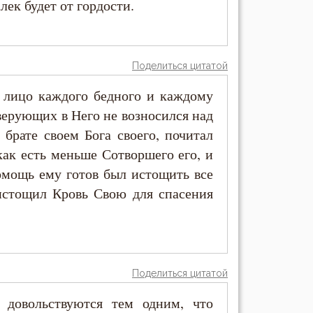
ек будет от гордости.
Поделиться цитатой
ь лицо каждого бедного и каждому
верующих в Него не возносился над
 брате своем Бога своего, почитал
как есть меньше Сотворшего его, и
помощь ему готов был истощить все
истощил Кровь Свою для спасения
Поделиться цитатой
 довольствуются тем одним, что