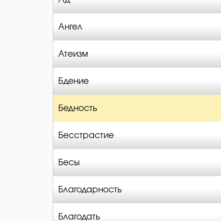
Ангел
Атеизм
Бдение
Бедность
Бесстрастие
Бесы
Благодарность
Благодать