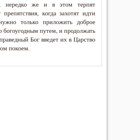
и, нередко же и в этом терпят
 препятствия, когда захотят идти
нужно только приложить доброе
о богоугодным путем, и продолжать
праведный Бог введет их в Царство
том покоем.