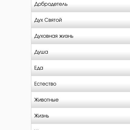
Добродетель
Дух Святой
Духовная жизнь
Душа
Еда
Естество
Животные
Жизнь