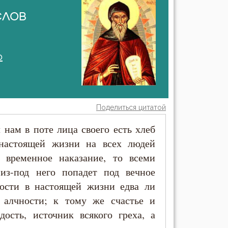
слов
о
Поделиться цитатой
 нам в поте лица своего есть хлеб
настоящей жизни на всех людей
е временное наказание, то всеми
из-под него попадет под вечное
ности в настоящей жизни едва ли
 алчности; к тому же счастье и
дость, источник всякого греха, а