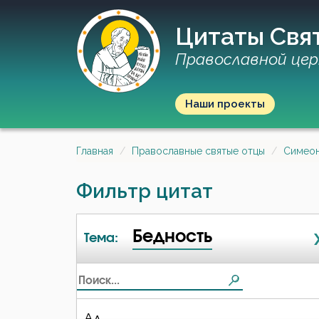
Цитаты Свя
Православной цер
Наши проекты
Главная
Православные святые отцы
Симеон
Фильтр цитат
Бедность
Тема:
Ад