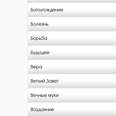
Богоугождение
Болезнь
Борьба
Будущее
Вера
Ветхий Завет
Вечные муки
Воздаяние