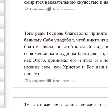
смирится наказательною скудостью и дал
В избранное
Первоисточник
Того ради Господь благоволил принят
бедному Себя уподобил, чтоб никто из 
братом своим, но чтоб каждый, видя в
себя меньшим и худшим брата своего, 
как Этого, принимал его и чтил, и в 
имение свое, как Христос и Бог наш 
нашего.
В избранное
Первоисточник
Те, которые не связаны корыстью, а