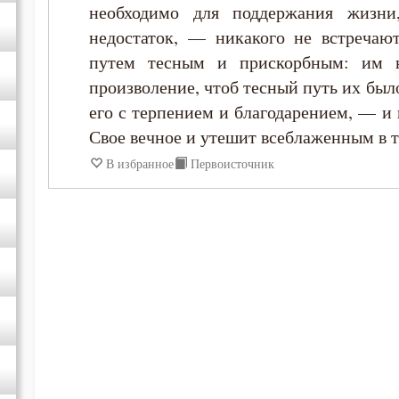
необходимо для поддержания жизн
недостаток, — никакого не встречают
путем тесным и прискорбным: им 
произволение, чтоб тесный путь их был
его с терпением и благодарением, — и 
Свое вечное и утешит всеблаженным в 
В избранное
Первоисточник