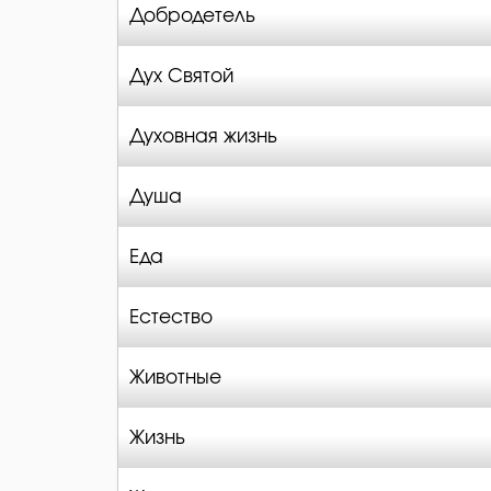
Добродетель
Дух Святой
Духовная жизнь
Душа
Еда
Естество
Животные
Жизнь