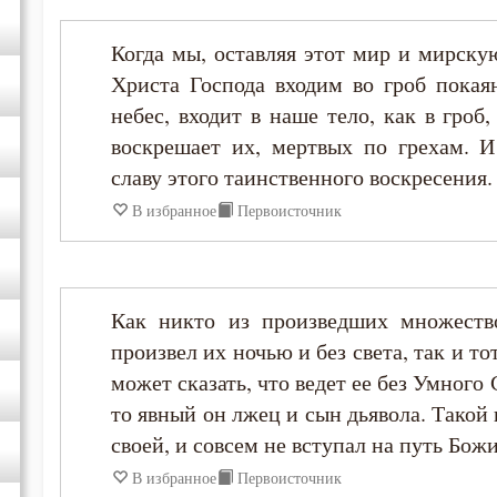
Феофан Затворник
Когда мы, оставляя этот мир и мирску
Христа Господа входим во гроб покая
небес, входит в наше тело, как в гро
воскрешает их, мертвых по грехам. И 
славу этого таинственного воскресения.
В избранное
Первоисточник
Как никто из произведших множество
произвел их ночью и без света, так и то
может сказать, что ведет ее без Умного 
то явный он лжец и сын дьявола. Такой
своей, и совсем не вступал на путь Бож
В избранное
Первоисточник