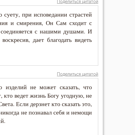
Поделиться цитатой
ю суету, при исповедании страстей
ния и смирения, Он Сам сходит с
б, соединяется с нашими душами. И
воскресив, дает благодать видеть
Поделиться цитатой
 изделий не может сказать, что
т, кто ведет жизнь Богу угодную, не
Света. Если дерзнет кто сказать это,
 никогда не познавал себя и немощи
ий.