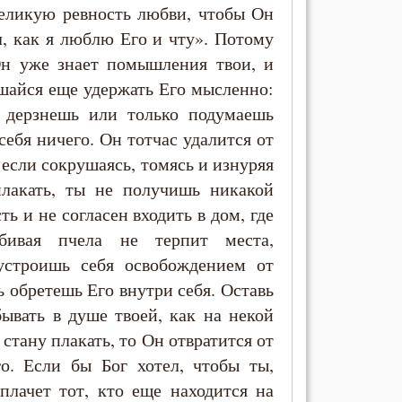
еликую ревность любви, чтобы Он
, как я люблю Его и чту». Потому
Он уже знает помышления твои, и
ушайся еще удержать Его мысленно:
 дерзнешь или только подумаешь
себя ничего. Он тотчас удалится от
, если сокрушаясь, томясь и изнуряя
плакать, ты не получишь никакой
ть и не согласен входить в дом, где
юбивая пчела не терпит места,
устроишь себя освобождением от
ь обретешь Его внутри себя. Оставь
ывать в душе твоей, как на некой
е стану плакать, то Он отвратится от
о. Если бы Бог хотел, чтобы ты,
плачет тот, кто еще находится на