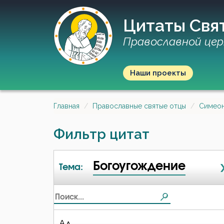
Цитаты Свя
Православной цер
Наши проекты
Главная
Православные святые отцы
Симеон
Фильтр цитат
Богоугождение
Тема:
Ад