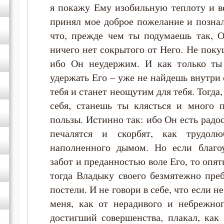
я покажу Ему изобильную теплоту и в
принял мое доброе пожелание и познал
что, прежде чем ты подумаешь так, 
ничего нет сокрытого от Него. Не пок
ибо Он неудержим. И как только ты
удержать Его – уже не найдешь внутри 
тебя и станет неощутим для тебя. Тогда
себя, станешь ты клясться и много 
пользы. Истинно так: ибо Он есть радос
печалятся и скорбят, как трудол
наполненного дымом. Но если благо
забот и преданностью воле Его, то опят
тогда Владыку своего безмятежно преб
постели. И не говори в себе, что если н
меня, как от нерадивого и небрежног
достигший совершенства, плакал, как 