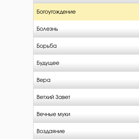
Богоугождение
Болезнь
Борьба
Будущее
Вера
Ветхий Завет
Вечные муки
Воздаяние