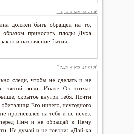
Поделиться цитатой
нина должен быть обращен на то,
 образом приносить плоды Духа
 закон и назначение бытия.
Поделиться цитатой
льно следи, чтобы не сделать и не
го святой воли. Иначе Он тотчас
овище, скрытое внутри тебя. Почти
ь обиталища Его ничего, неугодного
не прогневался на тебя и не исчез,
 перед Ним и не обращай к Нему
ти. Не думай и не говори: «Дай-ка