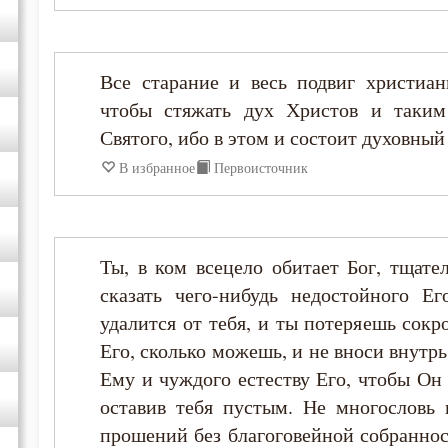
Все старание и весь подвиг христиа
чтобы стяжать дух Христов и таким
Святого, ибо в этом и состоит духовный
В избранное
Первоисточник
Ты, в ком всецело обитает Бог, тщате
сказать чего-нибудь недостойного Е
удалится от тебя, и ты потеряешь сокр
Его, сколько можешь, и не вноси внутр
Ему и чуждого естеству Его, чтобы Он 
оставив тебя пустым. Не многословь
прошений без благоговейной собраннос