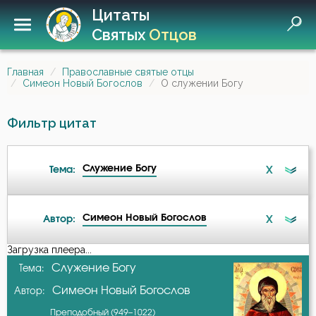
Цитаты
Святых
Отцов
Главная
Православные святые отцы
Симеон Новый Богослов
О служении Богу
Фильтр цитат
Служение Богу
X
Тема:
Симеон Новый Богослов
X
Автор:
Ад
Загрузка плеера...
А-я
Служение Богу
Тема:
Ангел
Симеон Новый Богослов
Автор:
Василий Великий
Атеизм
Преподобный (949–1022)