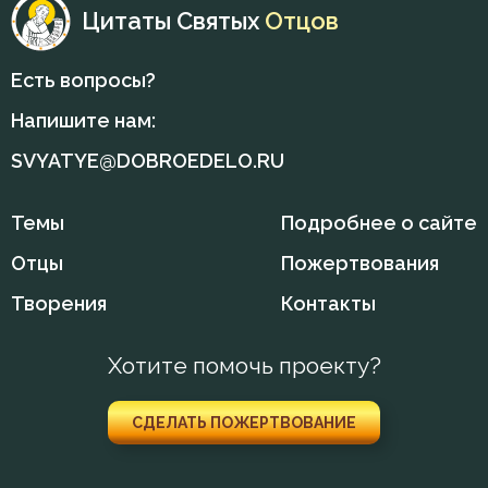
Крестное знамение
Цитаты Святых
Отцов
Крещение
Есть вопросы?
Кротость
Напишите нам:
Ложь
SVYATYE@DOBROEDELO.RU
Лукавство
Темы
Подробнее о сайте
Любовь
Отцы
Пожертвования
Любовь Божия
Творения
Контакты
Любовь к Богу
Хотите помочь проекту?
Месть
СДЕЛАТЬ ПОЖЕРТВОВАНИЕ
Милостыня