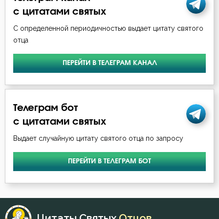
Мученичество
с цитатами святых
Мысли
С определенной периодичностью выдает цитату святого
отца
Надежда
ПЕРЕЙТИ В ТЕЛЕГРАМ КАНАЛ
Наказание
Наслаждение
Телеграм бот
Наставление
с цитатами святых
Ненависть
Выдает случайную цитату святого отца по запросу
Нищета
ПЕРЕЙТИ В ТЕЛЕГРАМ БОТ
Оскорбление
Печаль
Цитаты Святых
Отцов