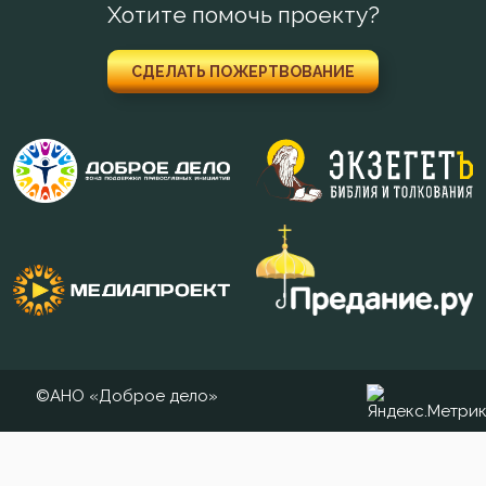
Хотите помочь проекту?
Забота
СДЕЛАТЬ ПОЖЕРТВОВАНИЕ
Зависть
Загробная жизнь
Закон Божий
Заповеди
Зло
Знание
Искушение
©АНО «Доброе дело»
Исповедник