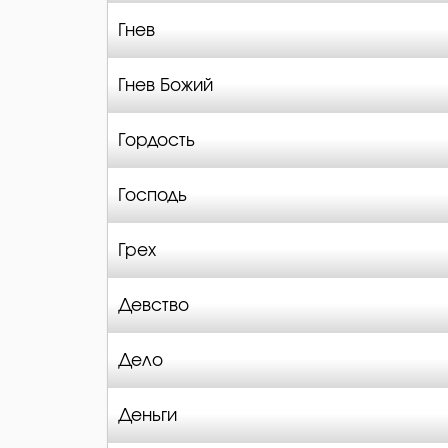
Гнев
Гнев Божий
Гордость
Господь
Грех
Девство
Дело
Деньги