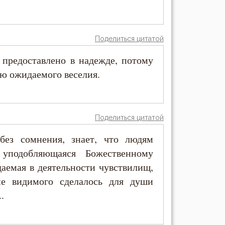
Поделиться цитатой
 предоставлено в надежде, потому
ью ожидаемого веселия.
Поделиться цитатой
без сомнения, знает, что людям
 уподобляющаяся Божественному
даемая в деятельности чувствилищ,
ие видимого сделалось для души
.