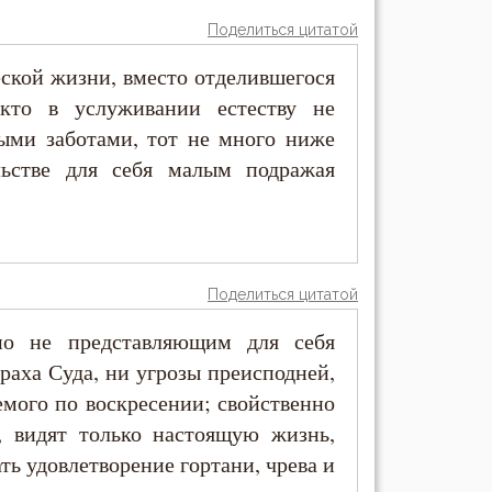
Поделиться цитатой
еской жизни, вместо отделившегося
 кто в услуживании естеству не
ными заботами, тот не много ниже
льстве для себя малым подражая
Поделиться цитатой
но не представляющим для себя
раха Суда, ни угрозы преисподней,
емого по воскресении; свойственно
, видят только настоящую жизнь,
ать удовлетворение гортани, чрева и