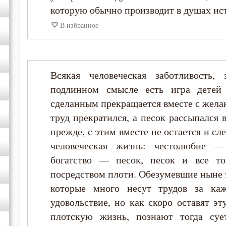
которую обычно производит в душах ис
В избранное
Всякая человеческая заботливость,
подлинном смысле есть игра детей 
сделанным прекращается вместе с желан
труд прекратился, а песок рассыпался 
прежде, с этим вместе не остается и с
человеческая жизнь: честолюбие 
богатство — песок, песок и все то
посредством плоти. Обезумевшие ныне 
которые много несут трудов за ка
удовольствие, но как скоро оставят э
плотскую жизнь, познают тогда суе