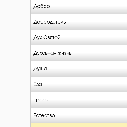
Добро
Добродетель
Дух Святой
Духовная жизнь
Душа
Еда
Ересь
Естество