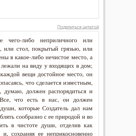
Поделиться цитатой
е чего-либо неприличного или
, или стол, покрытый грязью, или
ны в какое-либо нечистое место, а
 лежали на виду у входящих в дом;
 каждой вещи достойное место, он
опасаясь, что сделается известным,
к, думаю, должен распорядиться и
Все, что есть в нас, он должен
души, которые Создатель дал нам
блять сообразно с ее природой и во
ить в чистоте души, отделив как
 и, сохраняя ее неприкосновенно