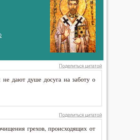
о
Поделиться цитатой
 не дают душе досуга на заботу о
Поделиться цитатой
очищения грехов, происходящих от