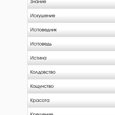
Знание
Искушение
Исповедник
Исповедь
Истина
Колдовство
Кощунство
Красота
Крещение