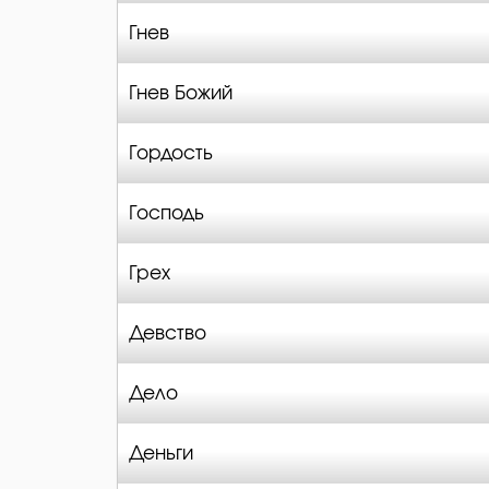
Гнев
Гнев Божий
Гордость
Господь
Грех
Девство
Дело
Деньги