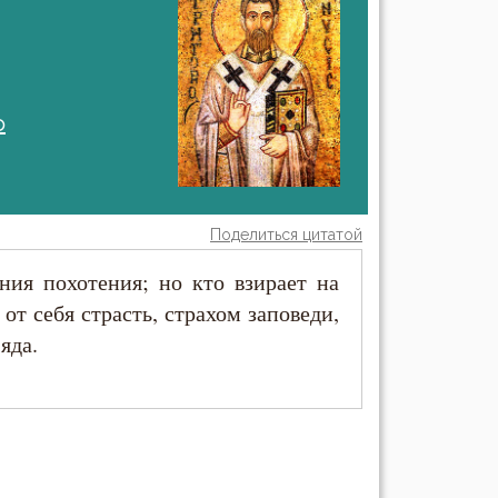
о
Поделиться цитатой
ния похотения; но кто взирает на
 от себя страсть, страхом заповеди,
яда.