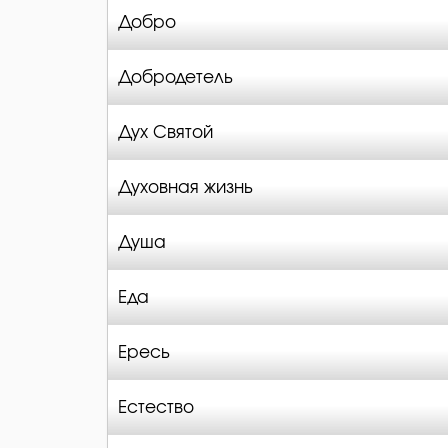
Добро
Добродетель
Дух Святой
Духовная жизнь
Душа
Еда
Ересь
Естество