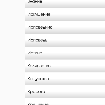
Знание
Искушение
Исповедник
Исповедь
Истина
Колдовство
Кощунство
Красота
Крещение