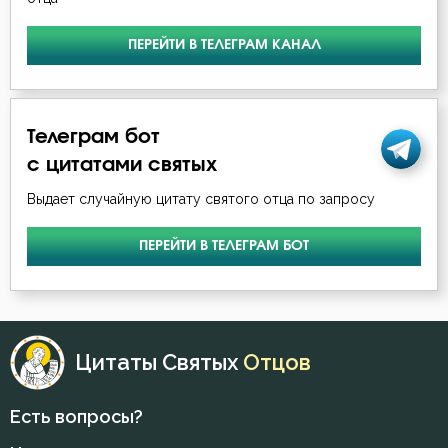
Гадание
ПЕРЕЙТИ В ТЕЛЕГРАМ КАНАЛ
Глаза
Гнев
Телеграм бот
с цитатами святых
Гнев Божий
Выдает случайную цитату святого отца по запросу
Гордость
ПЕРЕЙТИ В ТЕЛЕГРАМ БОТ
Господь
Грех
Девство
Цитаты Святых
Отцов
Дело
Есть вопросы?
Деньги