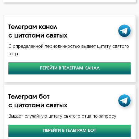
Наслаждение
Нерадение
Телеграм канал
Нечувствие
с цитатами святых
Обида
С определенной периодичностью выдает цитату святого
отца
Оскорбление
ПЕРЕЙТИ В ТЕЛЕГРАМ КАНАЛ
Осуждение
Отчаяние
Телеграм бот
Падение
с цитатами святых
Память
Выдает случайную цитату святого отца по запросу
Печаль
ПЕРЕЙТИ В ТЕЛЕГРАМ БОТ