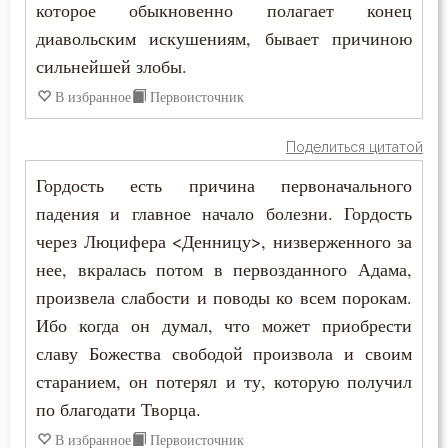
которое обыкновенно полагает конец
диавольским искушениям, бывает причиною
сильнейшей злобы.
В избранное
Первоисточник
Поделиться цитатой
Гордость есть причина первоначального
падения и главное начало болезни. Гордость
через Люцифера <Денницу>, низверженного за
нее, вкралась потом в первозданного Адама,
произвела слабости и поводы ко всем порокам.
Ибо когда он думал, что может приобрести
славу Божества свободой произвола и своим
старанием, он потерял и ту, которую получил
по благодати Творца.
В избранное
Первоисточник