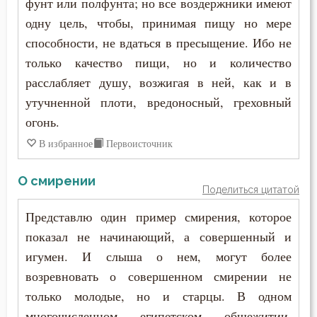
фунт или полфунта; но все воздержники имеют
одну цель, чтобы, принимая пищу но мере
способности, не вдаться в пресыщение. Ибо не
только качество пищи, но и количество
расслабляет душу, возжигая в ней, как и в
утучненной плоти, вредоносный, греховный
огонь.
В избранное
Первоисточник
О смирении
Поделиться цитатой
Представлю один пример смирения, которое
показал не начинающий, а совершенный и
игумен. И слыша о нем, могут более
возревновать о совершенном смирении не
только молодые, но и старцы. В одном
многочисленном египетском общежитии,