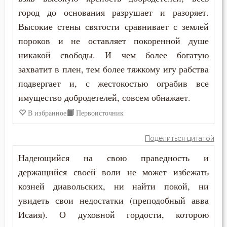
город до основания разрушает и разоряет.
Высокие стены святости сравнивает с землей
пороков и не оставляет покоренной душе
никакой свободы. И чем более богатую
захватит в плен, тем более тяжкому игу рабства
подвергает и, с жестокостью ограбив все
имущество добродетелей, совсем обнажает.
В избранное
Первоисточник
Поделиться цитатой
Надеющийся на свою праведность и
держащийся своей воли не может избежать
козней диавольских, ни найти покой, ни
увидеть свои недостатки (преподобный авва
Исаия). О духовной гордости, которою