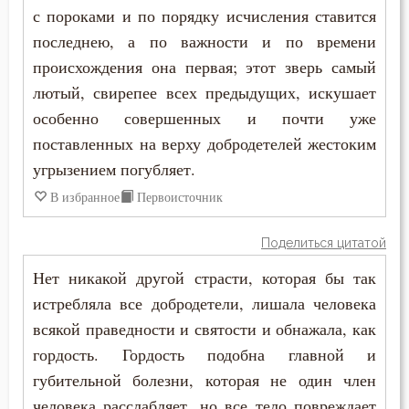
с пороками и по порядку исчисления ставится
последнею, а по важности и по времени
происхождения она первая; этот зверь самый
лютый, свирепее всех предыдущих, искушает
особенно совершенных и почти уже
поставленных на верху добродетелей жестоким
угрызением погубляет.
В избранное
Первоисточник
Поделиться цитатой
Нет никакой другой страсти, которая бы так
истребляла все добродетели, лишала человека
всякой праведности и святости и обнажала, как
гордость. Гордость подобна главной и
губительной болезни, которая не один член
человека расслабляет, но все тело повреждает