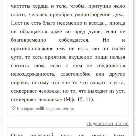
чистоты сердца и тела, чтобы, притупив жало
плоти, человек приобрел умиротворение духа.
Пост не есть благо неизменно и всегда.., иногда
он обращается даже во вред душе, если не
благовременно соблюдается. Но и
противоположное ему не есть зло по своей
сути, то есть приятное вкушение пищи нельзя
считать злом, если с ним не соединяется
невоздержанность, сластолюбие или другие
пороки, потому что «не то что входит в уста,
оскверняет человека, но то, что выходит из уст,
оскверняет человека» (Мф. 15: 11).
В избранное
Первоисточник
Поделиться цитатой
Один телесный пост не может быть