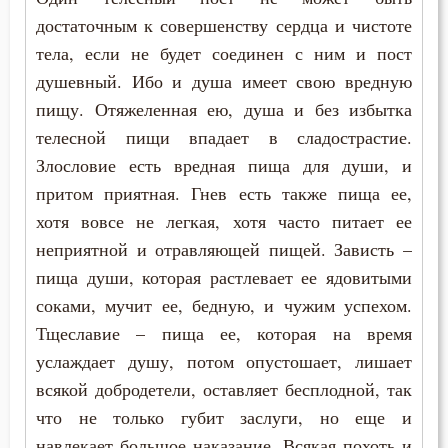
достаточным к совершенству сердца и чистоте
тела, если не будет соединен с ним и пост
душевный. Ибо и душа имеет свою вредную
пищу. Отяжеленная ею, душа и без избытка
телесной пищи впадает в сладострастие.
Злословие есть вредная пища для души, и
притом приятная. Гнев есть также пища ее,
хотя вовсе не легкая, хотя часто питает ее
неприятной и отравляющей пищей. Зависть –
пища души, которая растлевает ее ядовитыми
соками, мучит ее, бедную, и чужим успехом.
Тщеславие – пища ее, которая на время
услаждает душу, потом опустошает, лишает
всякой добродетели, оставляет бесплодной, так
что не только губит заслуги, но еще и
навлекает большое наказание. Всякая похоть и