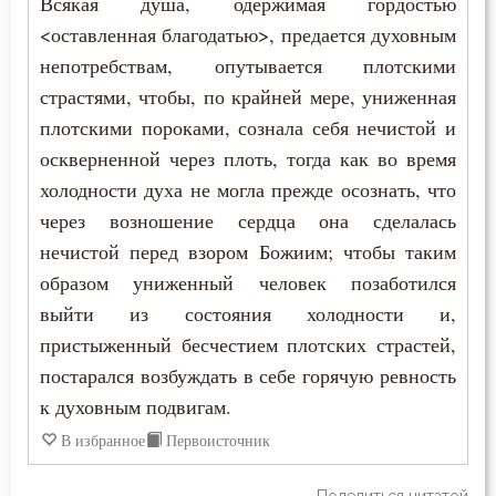
Всякая душа, одержимая гордостью
<оставленная благодатью>, предается духовным
непотребствам, опутывается плотскими
страстями, чтобы, по крайней мере, униженная
плотскими пороками, сознала себя нечистой и
оскверненной через плоть, тогда как во время
холодности духа не могла прежде осознать, что
через возношение сердца она сделалась
нечистой перед взором Божиим; чтобы таким
образом униженный человек позаботился
выйти из состояния холодности и,
пристыженный бесчестием плотских страстей,
постарался возбуждать в себе горячую ревность
к духовным подвигам.
В избранное
Первоисточник