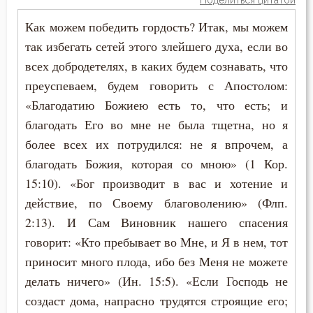
Поделиться цитатой
Как можем победить гордость? Итак, мы можем
так избегать сетей этого злейшего духа, если во
всех добродетелях, в каких будем сознавать, что
преуспеваем, будем говорить с Апостолом:
«Благодатию Божиею есть то, что есть; и
благодать Его во мне не была тщетна, но я
более всех их потрудился: не я впрочем, а
благодать Божия, которая со мною» (1 Кор.
15:10). «Бог производит в вас и хотение и
действие, по Своему благоволению» (Флп.
2:13). И Сам Виновник нашего спасения
говорит: «Кто пребывает во Мне, и Я в нем, тот
приносит много плода, ибо без Меня не можете
делать ничего» (Ин. 15:5). «Если Господь не
создаст дома, напрасно трудятся строящие его;