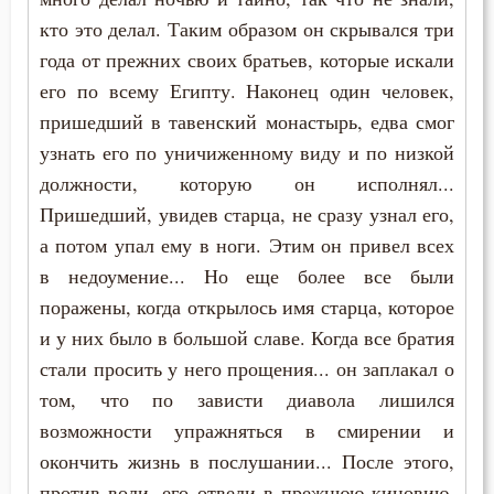
кто это делал. Таким образом он скрывался три
года от прежних своих братьев, которые искали
его по всему Египту. Наконец один человек,
пришедший в тавенский монастырь, едва смог
узнать его по уничиженному виду и по низкой
должности, которую он исполнял...
Пришедший, увидев старца, не сразу узнал его,
а потом упал ему в ноги. Этим он привел всех
в недоумение... Но еще более все были
поражены, когда открылось имя старца, которое
и у них было в большой славе. Когда все братия
стали просить у него прощения... он заплакал о
том, что по зависти диавола лишился
возможности упражняться в смирении и
окончить жизнь в послушании... После этого,
против воли, его отвели в прежнюю киновию,