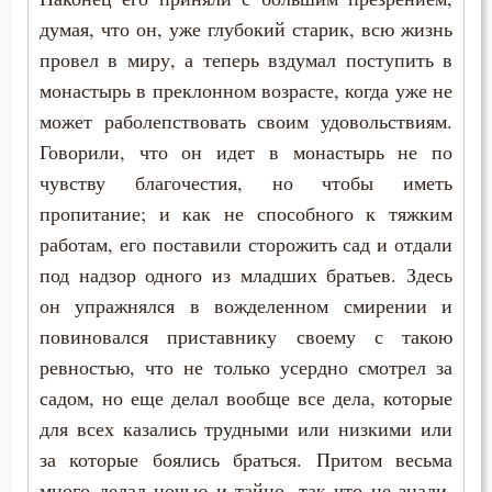
думая, что он, уже глубокий старик, всю жизнь
провел в миру, а теперь вздумал поступить в
монастырь в преклонном возрасте, когда уже не
может раболепствовать своим удовольствиям.
Говорили, что он идет в монастырь не по
чувству благочестия, но чтобы иметь
пропитание; и как не способного к тяжким
работам, его поставили сторожить сад и отдали
под надзор одного из младших братьев. Здесь
он упражнялся в вожделенном смирении и
повиновался приставнику своему с такою
ревностью, что не только усердно смотрел за
садом, но еще делал вообще все дела, которые
для всех казались трудными или низкими или
за которые боялись браться. Притом весьма
много делал ночью и тайно, так что не знали,