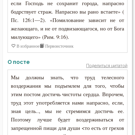
если Господь не сохранит города, напрасно
бодрствует страж. Напрасно вы рано встаете» (
Пс. 126:1—2). «Помилование зависит не от
желающаго, и не от подвизающагося, но от Бога
милующего» (Рим. 9:16).
В избранное
Первоисточник
О посте
Поделиться цитатой
Мы должны знать, что труд телесного
воздержания мы подъемлем для того, чтобы
этим постом достичь чистоты сердца. Впрочем,
труд этот употребляется нами напрасно, если,
зная цель.., мы не стремимся достичь ее.
Поэтому лучше будет воздерживаться от
запрещенной пищи для души <то есть от грехов