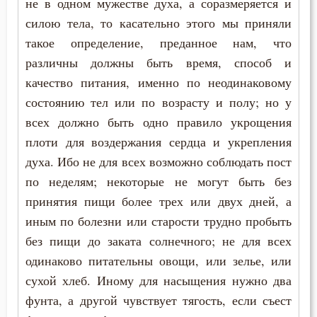
не в одном мужестве духа, а соразмеряется и
силою тела, то касательно этого мы приняли
такое определение, преданное нам, что
различны должны быть время, способ и
качество питания, именно по неодинаковому
состоянию тел или по возрасту и полу; но у
всех должно быть одно правило укрощения
плоти для воздержания сердца и укрепления
духа. Ибо не для всех возможно соблюдать пост
по неделям; некоторые не могут быть без
принятия пищи более трех или двух дней, а
иным по болезни или старости трудно пробыть
без пищи до заката солнечного; не для всех
одинаково питательны овощи, или зелье, или
сухой хлеб. Иному для насыщения нужно два
фунта, а другой чувствует тягость, если съест