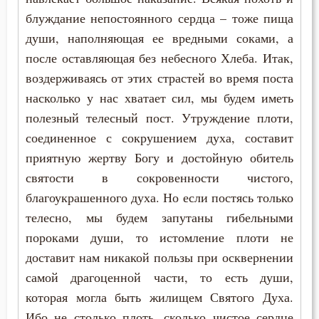
блуждание непостоянного сердца – тоже пища
души, наполняющая ее вредными соками, а
после оставляющая без небесного Хлеба. Итак,
воздерживаясь от этих страстей во время поста
насколько у нас хватает сил, мы будем иметь
полезный телесный пост. Утруждение плоти,
соединенное с сокрушением духа, составит
приятную жертву Богу и достойную обитель
святости в сокровенности чистого,
благоукрашенного духа. Но если постясь только
телесно, мы будем запутаны гибельными
пороками души, то истомление плоти не
доставит нам никакой пользы при осквернении
самой драгоценной части, то есть души,
которая могла быть жилищем Святого Духа.
Ибо не столько плоть, сколько чистое сердце