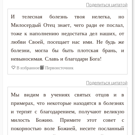
Поделиться цитатой
И телесная болезнь твоя нелегка, но
Милосердый Отец знает, чего ради ее послал,
тоже к наполнению недостатка дел наших, от
любви Своей, посещает нас ими. Не будь же
болезни, могла бы быть плотская брань, и
невыносимая. Славь и благодари Бога!
В избранное
Первоисточник
Поделиться цитатой
Мы видим в учениях святых отцов и в
примерах, что некоторые находятся в болезнях
и терпят с благодарением, получают великую
милость Божию. Примите этот совет с
покорностью воле Божией, несите посланный