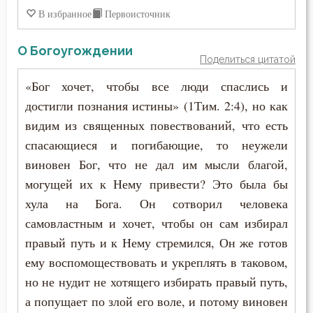
Стыд
В избранное
Первоисточник
Счастье
О Богоугождении
Поделиться цитатой
Тело
«Бог хочет, чтобы все люди спаслись и
достигли познания истины» (1Тим. 2:4), но как
Терпение
видим из священных повествований, что есть
Трезвение
спасающиеся и погибающие, то неужели
виновен Бог, что не дал им мысли благой,
Тщеславие
могущей их к Нему привести? Это была бы
Ум
хула на Бога. Он сотворил человека
самовластным и хочет, чтобы он сам избирал
Умерший
правый путь и к Нему стремился, Он же готов
ему воспомоществовать и укреплять в таковом,
Уныние
но не нудит не хотящего избирать правый путь,
Утешение
а попущает по злой его воле, и потому виновен