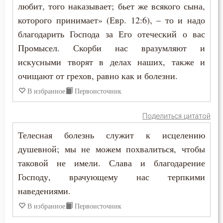
любит, того наказывает; бьет же всякого сына,
которого принимает» (Евр. 12:6), – то и надо
благодарить Господа за Его отеческий о вас
Промысел. Скорби нас вразумляют и
искусными творят в делах наших, также и
очищают от грехов, равно как и болезни.
В избранное
Первоисточник
Поделиться цитатой
Телесная болезнь служит к исцелению
душевной; мы не можем похвалиться, чтобы
таковой не имели. Слава и благодарение
Господу, врачующему нас терпкими
наведениями.
В избранное
Первоисточник