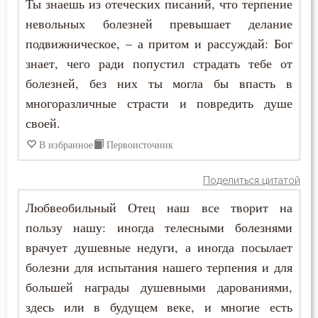
Ты знаешь из отеческих писаний, что терпение
невольных болезней превышает делание
подвижническое, – а притом и рассуждай: Бог
знает, чего ради попустил страдать тебе от
болезней, без них ты могла бы впасть в
многоразличные страсти и повредить душе
своей.
В избранное
Первоисточник
Поделиться цитатой
Любвеобильный Отец наш все творит на
пользу нашу: иногда телесными болезнями
врачует душевные недуги, а иногда посылает
болезни для испытания нашего терпения и для
большей награды душевными дарованиями,
здесь или в будущем веке, и многие есть