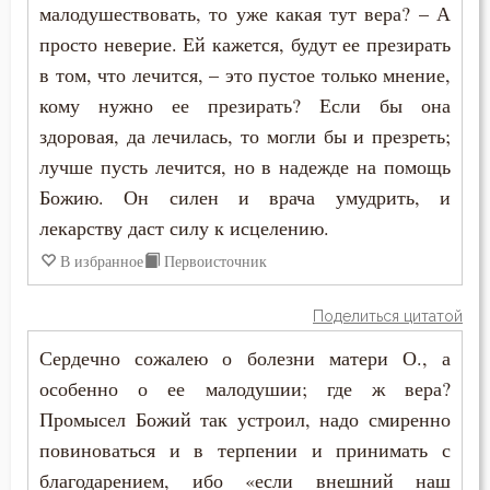
малодушествовать, то уже какая тут вера? – А
просто неверие. Ей кажется, будут ее презирать
в том, что лечится, – это пустое только мнение,
кому нужно ее презирать? Если бы она
здоровая, да лечилась, то могли бы и презреть;
лучше пусть лечится, но в надежде на помощь
Божию. Он силен и врача умудрить, и
лекарству даст силу к исцелению.
В избранное
Первоисточник
Поделиться цитатой
Сердечно сожалею о болезни матери О., а
особенно о ее малодушии; где ж вера?
Промысел Божий так устроил, надо смиренно
повиноваться и в терпении и принимать с
благодарением, ибо «если внешний наш