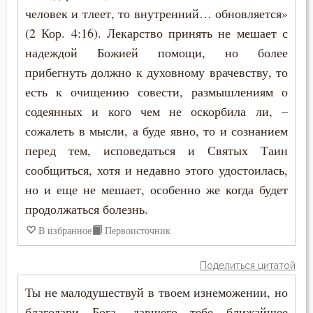
человек и тлеет, то внутренний… обновляется»
(2 Кор. 4:16). Лекарство принять не мешает с
надеждой Божией помощи, но более
прибегнуть должно к духовному врачевству, то
есть к очищению совести, размышлениям о
содеянных и кого чем не оскорбила ли, –
сожалеть в мысли, а буде явно, то и сознанием
перед тем, исповедаться и Святых Таин
сообщиться, хотя и недавно этого удостоилась,
но и еще не мешает, особенно же когда будет
продолжаться болезнь.
В избранное
Первоисточник
Поделиться цитатой
Ты не малодушествуй в твоем изнеможении, но
благодари Бога, давшего тебе ближайшее