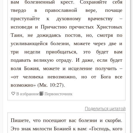
вам болезненный крест. Сохраняйте себя
твердо в православной вере, почаще
приступайте к духовному врачевству –
исповеди и Причастию пречистых Христовых
Таин, не дожидаясь постов, но, смотря по
усиливающейся болезни, можете через две и
три недели приобщаться, это будет вам
подавать великую отраду. И даже, если будет
воля Божия, можете и исцеление получить –
«от человека невозможно, но от Бога все
возможно» (Мк. 10:27).
В избранное
Первоисточник
Поделиться цитатой
Пишете, что посещают вас болезни и скорби.
Это знак милости Божией к вам: «Господь, кого