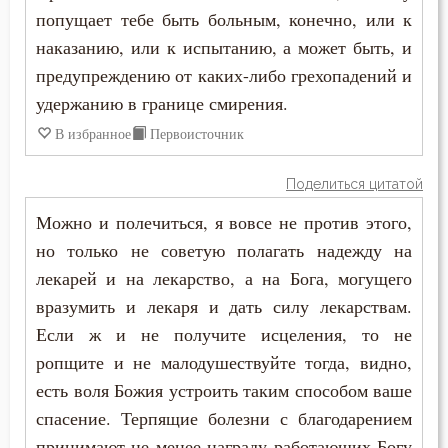
попущает тебе быть больным, конечно, или к
наказанию, или к испытанию, а может быть, и
предупреждению от каких-либо грехопадений и
удержанию в границе смирения.
В избранное
Первоисточник
Поделиться цитатой
Можно и полечиться, я вовсе не против этого,
но только не советую полагать надежду на
лекарей и на лекарство, а на Бога, могущего
вразумить и лекаря и дать силу лекарствам.
Если ж и не получите исцеления, то не
ропщите и не малодушествуйте тогда, видно,
есть воля Божия устроить таким способом ваше
спасение. Терпящие болезни с благодарением
принимают не менее награду работающих Богу