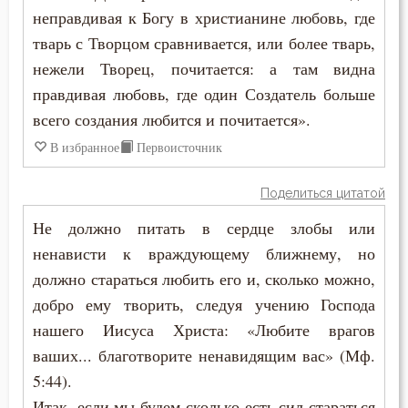
неправдивая к Богу в христианине любовь, где
тварь с Творцом сравнивается, или более тварь,
нежели Творец, почитается: а там видна
правдивая любовь, где один Создатель больше
всего создания любится и почитается».
В избранное
Первоисточник
Поделиться цитатой
Не должно питать в сердце злобы или
ненависти к враждующему ближнему, но
должно стараться любить его и, сколько можно,
добро ему творить, следуя учению Господа
нашего Иисуса Христа: «Любите врагов
ваших... благотворите ненавидящим вас» (Мф.
5:44).
Итак, если мы будем сколько есть сил стараться