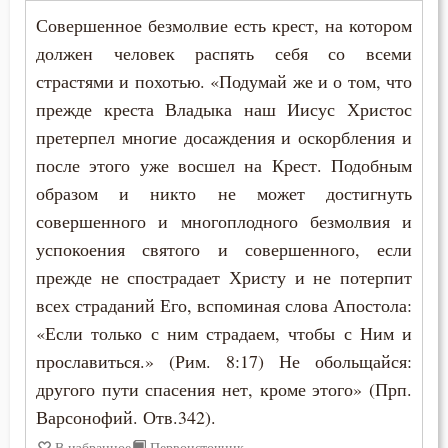
Совершенное безмолвие есть крест, на котором
должен человек распять себя со всеми
страстями и похотью. «Подумай же и о том, что
прежде креста Владыка наш Иисус Христос
претерпел многие досаждения и оскорбления и
после этого уже восшел на Крест. Подобным
образом и никто не может достигнуть
совершенного и многоплодного безмолвия и
успокоения святого и совершенного, если
прежде не спострадает Христу и не потерпит
всех страданий Его, вспоминая слова Апостола:
«Если только с ним страдаем, чтобы с Ним и
прославиться.» (Рим. 8:17) Не обольщайся:
другого пути спасения нет, кроме этого» (Прп.
Варсонофий. Отв.342).
В избранное
Первоисточник