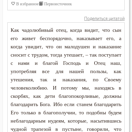
В избранное
Первоисточник
Поделиться цитатой
Как чадолюбивый отец, когда видит, что сын
его живет беспорядочно, наказывает его, а
когда увидит, что он малодушен и наказание
сносит с трудом, тогда утешает, – так поступает
с нами и благой Господь и Отец наш,
употребляя все для нашей пользы, как
утешения, так и наказания, по Своему
человеколюбию. И потому мы, находясь в
скорбях, как дети благопокорливые, должны
благодарить Бога. Ибо если станем благодарить
Его только в благополучии, то подобны будем
неблагодарным иудеям, которые, насытившись
чудной трапезой в пустыне, говорили, что