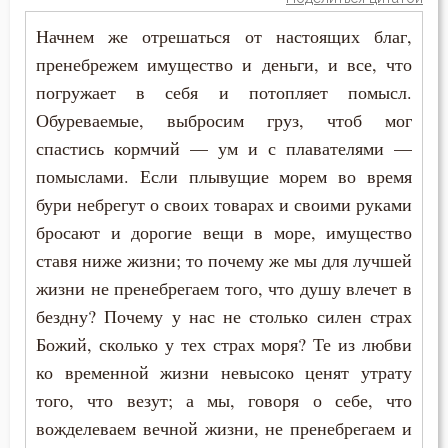
Начнем же отрешаться от настоящих благ,
пренебрежем имущество и деньги, и все, что
погружает в себя и потопляет помысл.
Обуреваемые, выбросим груз, чтоб мог
спастись кормчий — ум и с плавателями —
помыслами. Если плывущие морем во время
бури небрегут о своих товарах и своими руками
бросают и дорогие вещи в море, имущество
ставя ниже жизни; то почему же мы для лучшей
жизни не пренебрегаем того, что душу влечет в
бездну? Почему у нас не столько силен страх
Божий, сколько у тех страх моря? Те из любви
ко временной жизни невысоко ценят утрату
того, что везут; а мы, говоря о себе, что
вожделеваем вечной жизни, не пренебрегаем и