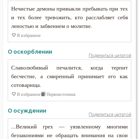
Нечистые демоны привыкли пребывать при тех
и тех более тревожить, кто расслабляет себя
леностью и забвением о молитве.
В избранное
О оскорблении
Поделиться цитатой
Славолюбивый печалится, когда терпит
бесчестие, а смиренный принимает его как
сотоварища.
В избранное
Первоисточник
О осуждении
Поделиться цитатой
...Великий грех — уязвленному многими
беззакониями не обращать внимания на свои