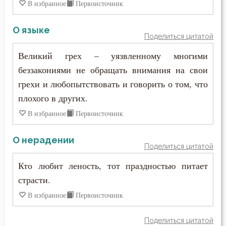
В избранное
Первоисточник
О языке
Поделиться цитатой
Великий грех – уязвленному многими
беззакониями не обращать внимания на свои
грехи и любопытствовать и говорить о том, что
плохого в других.
В избранное
Первоисточник
О нерадении
Поделиться цитатой
Кто любит леность, тот праздностью питает
страсти.
В избранное
Первоисточник
Поделиться цитатой