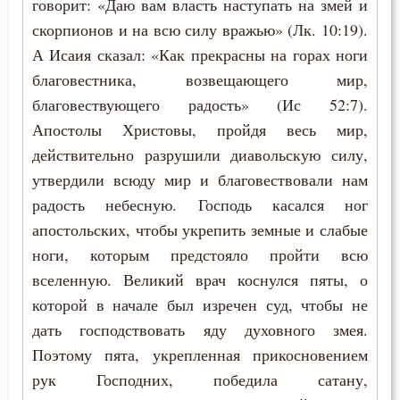
говорит: «Даю вам власть наступать на змей и
скорпионов и на всю силу вражью» (Лк. 10:19).
А Исаия сказал: «Как прекрасны на горах ноги
благовестника, возвещающего мир,
благовествующего радость» (Ис 52:7).
Апостолы Христовы, пройдя весь мир,
действительно разрушили диавольскую силу,
утвердили всюду мир и благовествовали нам
радость небесную. Господь касался ног
апостольских, чтобы укрепить земные и слабые
ноги, которым предстояло пройти всю
вселенную. Великий врач коснулся пяты, о
которой в начале был изречен суд, чтобы не
дать господствовать яду духовного змея.
Поэтому пята, укрепленная прикосновением
рук Господних, победила сатану,