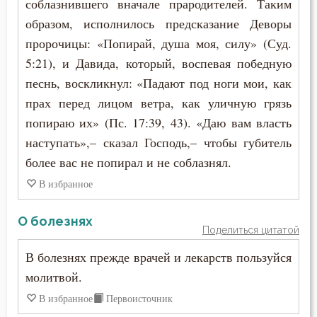
соблазнившего вначале прародителей. Таким
образом, исполнилось предсказание Деворы
пророчицы: «Попирай, душа моя, силу» (Суд.
5:21), и Давида, который, воспевая победную
песнь, воскликнул: «Падают под ноги мои, как
прах перед лицом ветра, как уличную грязь
попираю их» (Пс. 17:39, 43). «Даю вам власть
наступать»,– сказал Господь,– чтобы губитель
более вас не попирал и не соблазнял.
В избранное
О болезнях
Поделиться цитатой
В болезнях прежде врачей и лекарств пользуйся
молитвой.
В избранное
Первоисточник