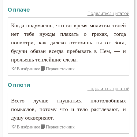
О плаче
Поделиться цитатой
Когда подумаешь, что во время молитвы твоей
нет тебе нужды плакать о грехах, тогда
посмотри, как далеко отстоишь ты от Бога,
будучи обязан всегда пребывать в Нем, — и
прольешь теплейшие слезы.
В избранное
Первоисточник
О плоти
Поделиться цитатой
Всего лучше гнушаться плотолюбивых
помыслов, потому что и тело растлевают, и
душу оскверняют.
В избранное
Первоисточник