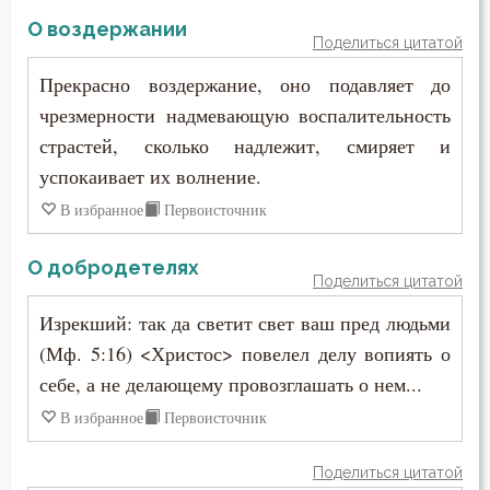
О воздержании
Поделиться цитатой
Прекрасно воздержание, оно подавляет до
чрезмерности надмевающую воспалительность
страстей, сколько надлежит, смиряет и
успокаивает их волнение.
В избранное
Первоисточник
О добродетелях
Поделиться цитатой
Изрекший: так да светит свет ваш пред людьми
(Мф. 5:16) <Христос> повелел делу вопиять о
себе, а не делающему провозглашать о нем...
В избранное
Первоисточник
Поделиться цитатой