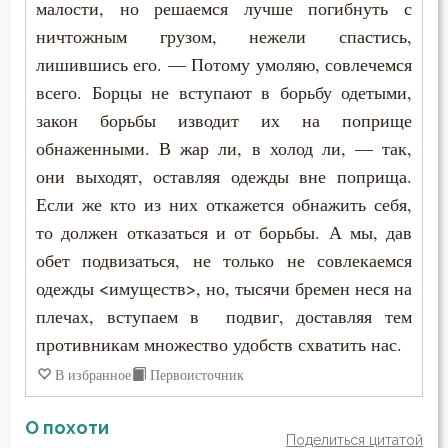
малости, но решаемся лучше погибнуть с
ничтожным грузом, нежели спастись,
лишившись его. — Потому умоляю, совлечемся
всего. Борцы не вступают в борьбу одетыми,
закон борьбы изводит их на поприще
обнаженными. В жар ли, в холод ли, — так,
они выходят, оставляя одежды вне поприща.
Если же кто из них откажется обнажить себя,
то должен отказаться и от борьбы. А мы, дав
обет подвизаться, не только не совлекаемся
одежды <имуществ>, но, тысячи бремен неся на
плечах, вступаем в подвиг, доставляя тем
противникам множество удобств схватить нас.
В избранное
Первоисточник
О похоти
Поделиться цитатой