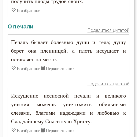
получить плоды трудов своих.
В избранное
О печали
Поделиться цитатой
Печаль бывает болезнью души и тела; душу
берет она пленницей, а плоть иссушает и
оставляет на месте.
В избранное
Первоисточник
Поделиться цитатой
Искушение несносной печали и великого
уныния можешь уничтожить обильными
слезами, благими надеждами и любовью к
Сладчайшему Спасителю Христу.
В избранное
Первоисточник