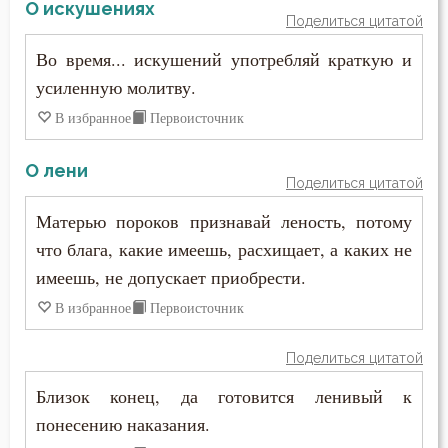
О искушениях
Поделиться цитатой
Во время... искушений употребляй краткую и
усиленную молитву.
В избранное
Первоисточник
О лени
Поделиться цитатой
Матерью пороков признавай леность, потому
что блага, какие имеешь, расхищает, а каких не
имеешь, не допускает приобрести.
В избранное
Первоисточник
Поделиться цитатой
Близок конец, да готовится ленивый к
понесению наказания.