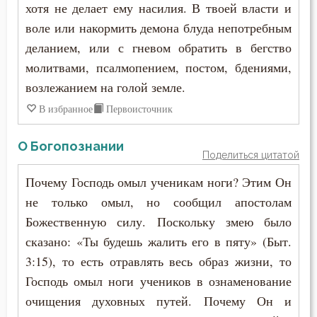
хотя не делает ему насилия. В твоей власти и
воле или накормить демона блуда непотребным
деланием, или с гневом обратить в бегство
молитвами, псалмопением, постом, бдениями,
возлежанием на голой земле.
В избранное
Первоисточник
О Богопознании
Поделиться цитатой
Почему Господь омыл ученикам ноги? Этим Он
не только омыл, но сообщил апостолам
Божественную силу. Поскольку змею было
сказано: «Ты будешь жалить его в пяту» (Быт.
3:15), то есть отравлять весь образ жизни, то
Господь омыл ноги учеников в ознаменование
очищения духовных путей. Почему Он и