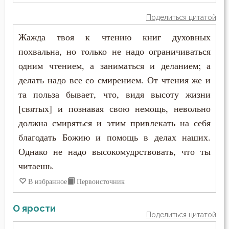
Поделиться цитатой
Жажда твоя к чтению книг духовных
похвальна, но только не надо ограничиваться
одним чтением, а заниматься и деланием; а
делать надо все со смирением. От чтения же и
та польза бывает, что, видя высоту жизни
[святых] и познавая свою немощь, невольно
должна смиряться и этим привлекать на себя
благодать Божию и помощь в делах наших.
Однако не надо высокомудрствовать, что ты
читаешь.
В избранное
Первоисточник
О ярости
Поделиться цитатой