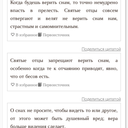
Когда будешь верить снам, то точно немудрено
впасть в прелесть. Святые отцы совсем
отвергают и велят не верить снам нам,
страстным и самомнительным.
В избранное
Первоисточник
Поделиться цитатой
Святые отцы запрещают верить снам, а
особенно когда те к отчаянию приводят, явно,
что от бесов есть.
В избранное
Первоисточник
Поделиться цитатой
О снах не просите, чтобы видеть то или другое,
от этого может быть душевный вред; вера
больше видения сделает.