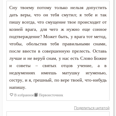
Сну твоему потому только нельзя допустить
дать веры, что он тебя смутил; я тебе и так
пишу всегда, что смущение твое происходит от
козней врага, для чего ж нужно еще сонное
подтверждение? Может быть, у врага тот метод,
чтобы, обольстив тебя правильными снами,
после ввести в совершенную прелесть. Оставь
лучше и не веруй снам, у нас есть Слово Божие
и советы – святых отцов учение, а в
недоумениях имеешь матушку игуменью,
сестру, и я, грешный, по вере твоей, что-нибудь
напишу.
В избранное
Первоисточник
Поделиться цитатой