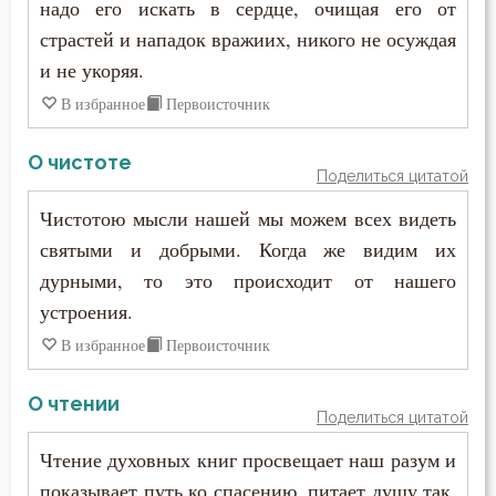
надо его искать в сердце, очищая его от
страстей и нападок вражиих, никого не осуждая
и не укоряя.
В избранное
Первоисточник
О чистоте
Поделиться цитатой
Чистотою мысли нашей мы можем всех видеть
святыми и добрыми. Когда же видим их
дурными, то это происходит от нашего
устроения.
В избранное
Первоисточник
О чтении
Поделиться цитатой
Чтение духовных книг просвещает наш разум и
показывает путь ко спасению, питает душу так,