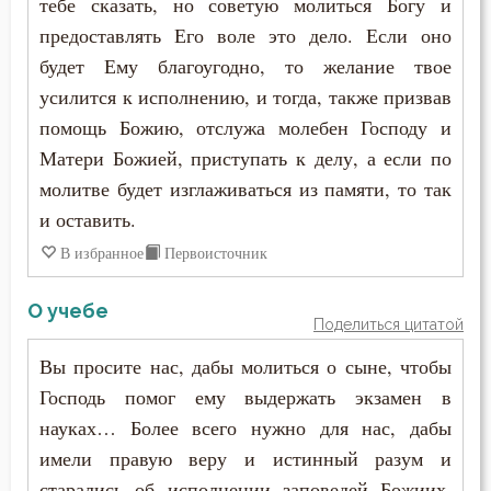
тебе сказать, но советую молиться Богу и
предоставлять Его воле это дело. Если оно
будет Ему благоугодно, то желание твое
усилится к исполнению, и тогда, также призвав
помощь Божию, отслужа молебен Господу и
Матери Божией, приступать к делу, а если по
молитве будет изглаживаться из памяти, то так
и оставить.
В избранное
Первоисточник
О учебе
Поделиться цитатой
Вы просите нас, дабы молиться о сыне, чтобы
Господь помог ему выдержать экзамен в
науках… Более всего нужно для нас, дабы
имели правую веру и истинный разум и
старались об исполнении заповедей Божиих.