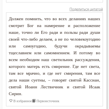
Поделиться цитатой
Должен помнить, что во всех деланиях наших
смотрит Бог на намерение и расположение
наше, точно ли Его ради и пользы ради души
своей что-либо делаем, а не по человекоугодию
или самоугодию, будучи окрадываемы
тщеславием или самомнением. И потому во
всем необходим наш светильник рассуждения,
которого матерь есть смирение. Где нет света,
там все мрачно, и где нет смирения, там все
дела наши суетны, – говорят святой Кассиан,
святой Иоанн Лествичник и святой Исаак
Сирин.
В избранное
Первоисточник