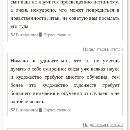
сын ваш не научится просвещению истинному,
а очень немудрено, что может повредиться в
нравственности; итак, не советую вам посылать
его туда.
В избранное
Первоисточник
Поделиться цитатой
Нимало не удивительно, что ты не умеешь
думать о себе смиренно; когда уже всякая наука
и художество требуют многого обучения, тем
более это художество художеств требует
большего внимания и обучения от случаев, а не
одной мыслью.
В избранное
Первоисточник
Поделиться цитатой