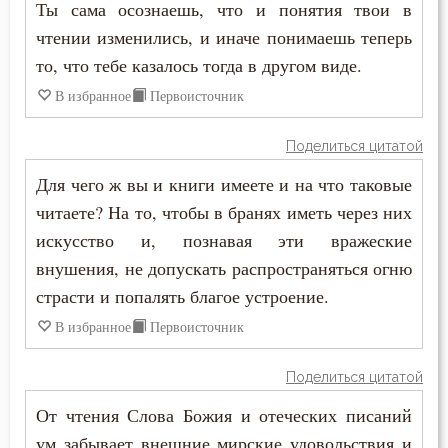
Ты сама осознаешь, что и понятия твои в
чтении изменились, и иначе понимаешь теперь
то, что тебе казалось тогда в другом виде.
В избранное
Первоисточник
Поделиться цитатой
Для чего ж вы и книги имеете и на что таковые
читаете? На то, чтобы в бранях иметь через них
искусство и, познавая эти вражеские
внушения, не допускать распространяться огню
страсти и попалять благое устроение.
В избранное
Первоисточник
Поделиться цитатой
От чтения Слова Божия и отеческих писаний
ум забывает внешние мирские удовольствия и