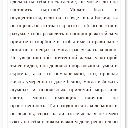
сделала на тебя впечатление, не может ли она
составить партию? Может быть, и
осуществится, если на то будет воля Божия; ты
не ищешь богатства и красоты, а благочестия и
разума, чтобы разделять на поприще житейском
приятое и скорбное и чтобы имела правильное
понятие о вещах и могла рассуждать хорошо.
По уверению той почтенной дамы, у которой
ты ее видел, она довольно образованна, умна и
скромна, а и это немаловажно, что, проводя
жизнь умеренно и даже бедно, могла избежать
шумных и неполезных приличий мира или
света, много имеющих влияние на
нравственность. Ты находишься в колебании и
не знаешь, серьезна ли эта мысль: я не смею
взять на себя в таком важном деле решительно