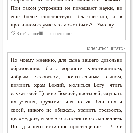
При таком устроении не помешают науки, но
еще более способствуют благочестию, а в
противном случае что может быть?.. Умолчу.
В избранное
Первоисточник
Поделиться цитатой
По моему мнению, для сына вашего довольно
образования: быть хорошим христианином,
добрым человеком, почтительным сыном,
помнить храм Божий, молиться Богу, чтить
служителей Церкви Божией, пастырей, слушать
их учения, трудиться для пользы ближних и
своей, никого не обижать, хранить трезвость,
целомудрие, и все это исполнять со смирением.
Вот для него истинное просвещение… В Б-е