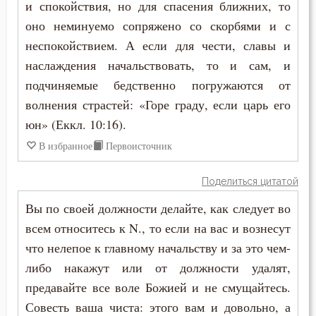
и спокойствия, но для спасения ближних, то
оно неминуемо сопряжено со скорбями и с
неспокойствием. А если для чести, славы и
наслаждения начальствовать, то и сам, и
подчиняемые бедственно погружаются от
волнения страстей: «Горе граду, если царь его
юн» (Еккл. 10:16).
В избранное
Первоисточник
Поделиться цитатой
Вы по своей должности делайте, как следует во
всем относитесь к N., то если на вас и вознесут
что нелепое к главному начальству и за это чем-
либо накажут или от должности удалят,
предавайте все воле Божией и не смущайтесь.
Совесть ваша чиста: этого вам и довольно, а