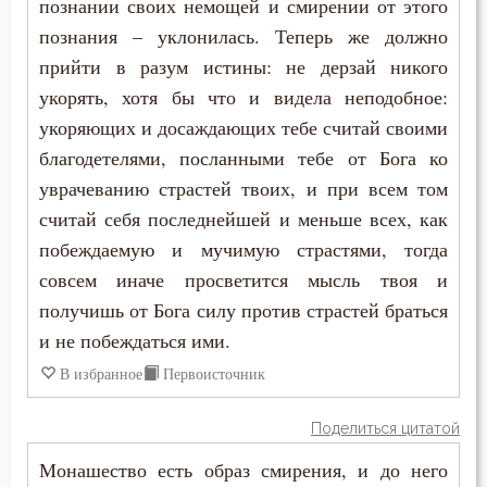
познании своих немощей и смирении от этого
познания – уклонилась. Теперь же должно
прийти в разум истины: не дерзай никого
укорять, хотя бы что и видела неподобное:
укоряющих и досаждающих тебе считай своими
благодетелями, посланными тебе от Бога ко
уврачеванию страстей твоих, и при всем том
считай себя последнейшей и меньше всех, как
побеждаемую и мучимую страстями, тогда
совсем иначе просветится мысль твоя и
получишь от Бога силу против страстей браться
и не побеждаться ими.
В избранное
Первоисточник
Поделиться цитатой
Монашество есть образ смирения, и до него