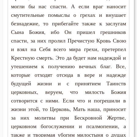
могли бы нас спасти. А если враг наносит
смутительные помыслы о грехах и внушает
безнадежие, то прибегайте также к заслугам
Сына Божия, ибо Он пришел грешников
спасти, за них пролил Пречистую Кровь Свою
и взял на Себя всего мира грехи, претерпел
Крестную смерть. Это да будет нам надеждой и
утешением к получению вечных благ. Все,
которые отходят отсюда в вере и надежде
будущей жизни и с принятием Таинств
церковных, веруем, что милость Божия
сотворится с ними. Если что и погрешили в
жизни этой, то Церковь, Мать наша, приносит
за них молитвы при Бескровной Жертве,
церковном богослужении и псалмопении, а
также и творимая убогим милостыня о душах