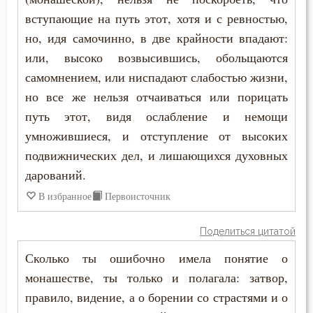
вступающие на путь этот, хотя и с ревностью,
но, идя самочинно, в две крайности впадают:
или, высоко возвысившись, обольщаются
самомнением, или ниспадают слабостью жизни,
но все же нельзя отчаиваться или порицать
путь этот, видя ослабление и немощи
умножившиеся, и отступление от высоких
подвижнических дел, и лишающихся духовных
дарований.
В избранное
Первоисточник
Поделиться цитатой
Сколько ты ошибочно имела понятие о
монашестве, ты только и полагала: затвор,
правило, видение, а о борении со страстями и о