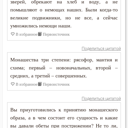
зверей, обрекают на хлеб и воду, а не
помышляют о немощах наших. Были когда-то
великие подвижники, но не все, а сейчас
умножились немощи наши.
В избранное
Первоисточник
Поделиться цитатой
Монашества три степени: рясофор, мантия и
схима; первый – новоначальных, второй –
средних, а третий – совершенных.
В избранное
Первоисточник
Поделиться цитатой
Вы приуготовились к принятию монашеского
образа, а в чем состоит его сущность и какие
вы давали обеты при пострижении? Не то ли,