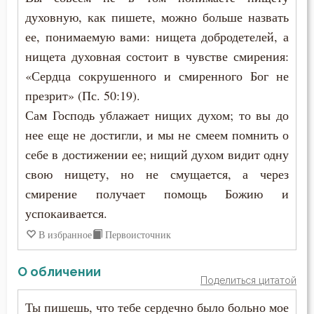
духовную, как пишете, можно больше назвать
ее, понимаемую вами: нищета добродетелей, а
нищета духовная состоит в чувстве смирения:
«Сердца сокрушенного и смиренного Бог не
презрит» (Пс. 50:19).
Сам Господь ублажает нищих духом; то вы до
нее еще не достигли, и мы не смеем помнить о
себе в достижении ее; нищий духом видит одну
свою нищету, но не смущается, а через
смирение получает помощь Божию и
успокаивается.
В избранное
Первоисточник
О обличении
Поделиться цитатой
Ты пишешь, что тебе сердечно было больно мое