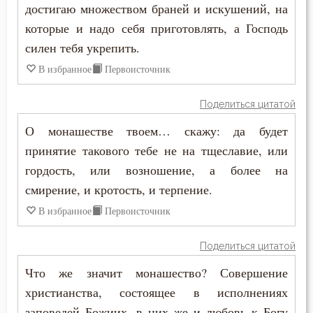
достигаю множеством браней и искушений, на
которые и надо себя приготовлять, а Господь
силен тебя укрепить.
В избранное
Первоисточник
Поделиться цитатой
О монашестве твоем… скажу: да будет
принятие такового тебе не на тщеславие, или
гордость, или возношение, а более на
смирение, и кротость, и терпение.
В избранное
Первоисточник
Поделиться цитатой
Что же значит монашество? Совершение
христианства, состоящее в исполнениях
заповедей Божиих, в них же и любовь к Богу