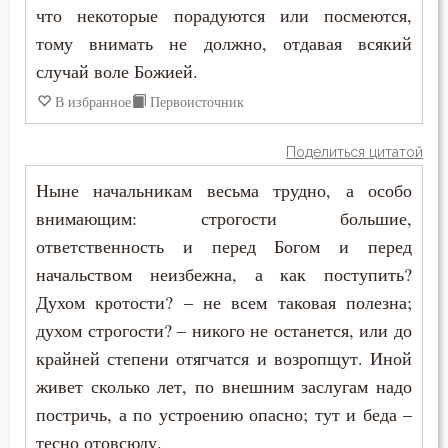
что некоторые порадуются или посмеются,
тому внимать не должно, отдавая всякий
случай воле Божией.
В избранное
Первоисточник
Поделиться цитатой
Ныне начальникам весьма трудно, а особо
внимающим: строгости большие,
ответственность и перед Богом и перед
начальством неизбежна, а как поступить?
Духом кротости? – не всем таковая полезна;
духом строгости? – никого не останется, или до
крайней степени отягчатся и возропщут. Иной
живет сколько лет, по внешним заслугам надо
постричь, а по устроению опасно; тут и беда –
тесно отовсюду.