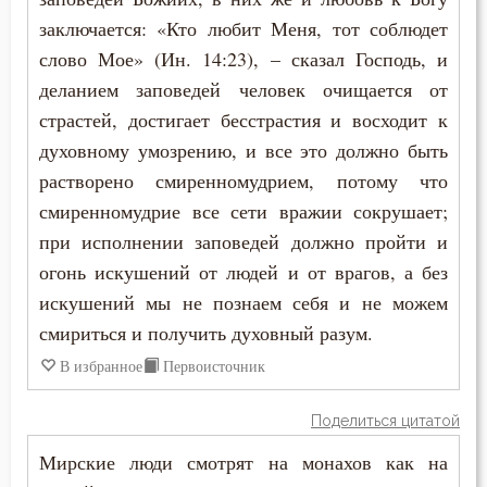
заключается: «Кто любит Меня, тот соблюдет
слово Мое» (Ин. 14:23), – сказал Господь, и
деланием заповедей человек очищается от
страстей, достигает бесстрастия и восходит к
духовному умозрению, и все это должно быть
растворено смиренномудрием, потому что
смиренномудрие все сети вражии сокрушает;
при исполнении заповедей должно пройти и
огонь искушений от людей и от врагов, а без
искушений мы не познаем себя и не можем
смириться и получить духовный разум.
В избранное
Первоисточник
Поделиться цитатой
Мирские люди смотрят на монахов как на