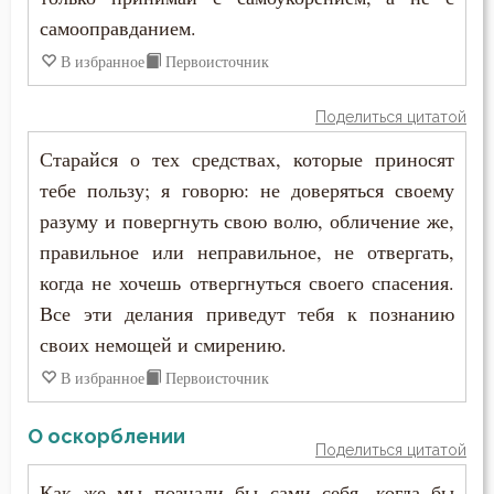
самооправданием.
В избранное
Первоисточник
Поделиться цитатой
Старайся о тех средствах, которые приносят
тебе пользу; я говорю: не доверяться своему
разуму и повергнуть свою волю, обличение же,
правильное или неправильное, не отвергать,
когда не хочешь отвергнуться своего спасения.
Все эти делания приведут тебя к познанию
своих немощей и смирению.
В избранное
Первоисточник
О оскорблении
Поделиться цитатой
Как же мы познали бы сами себя, когда бы