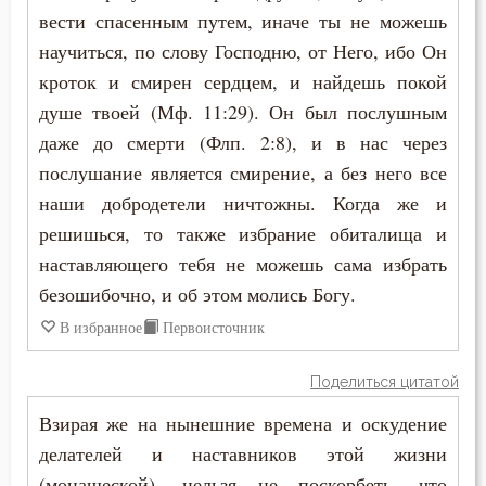
вести спасенным путем, иначе ты не можешь
научиться, по слову Господню, от Него, ибо Он
кроток и смирен сердцем, и найдешь покой
душе твоей (Мф. 11:29). Он был послушным
даже до смерти (Флп. 2:8), и в нас через
послушание является смирение, а без него все
наши добродетели ничтожны. Когда же и
решишься, то также избрание обиталища и
наставляющего тебя не можешь сама избрать
безошибочно, и об этом молись Богу.
В избранное
Первоисточник
Поделиться цитатой
Взирая же на нынешние времена и оскудение
делателей и наставников этой жизни
(монашеской), нельзя не поскорбеть, что