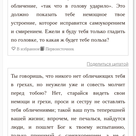
обличение, «так что в голову ударило». Это
должно показать тебе немощное твое
устроение, которое исправится самоукорением
и смирением. Ежели я буду тебя только гладить
по головке, то какая ж будет тебе польза?
В избранное
Первоисточник
Поделиться цитатой
Ты говоришь, что никого нет обличающих тебя
в грехах, но неужели уже и совесть молчит
перед тобою? Нет, старайся видеть свои
немощи и грехи, проси и сестру не оставлять
тебя обличениями; такой ваш путь теперешней
вашей жизни; впрочем, не печалься, найдутся
люди, и пошлет Бог к твоему испытанию,
только принимай с самоукорением, а не с