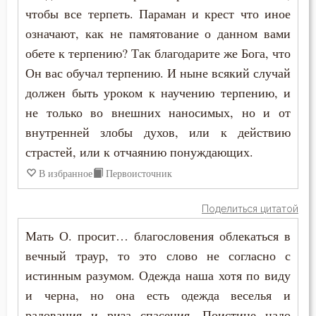
чтобы все терпеть. Параман и крест что иное
означают, как не памятование о данном вами
обете к терпению? Так благодарите же Бога, что
Он вас обучал терпению. И ныне всякий случай
должен быть уроком к научению терпению, и
не только во внешних наносимых, но и от
внутренней злобы духов, или к действию
страстей, или к отчаянию понуждающих.
В избранное
Первоисточник
Поделиться цитатой
Мать О. просит… благословения облекаться в
вечный траур, то это слово не согласно с
истинным разумом. Одежда наша хотя по виду
и черна, но она есть одежда веселья и
радования и риза спасения. Поистине надо