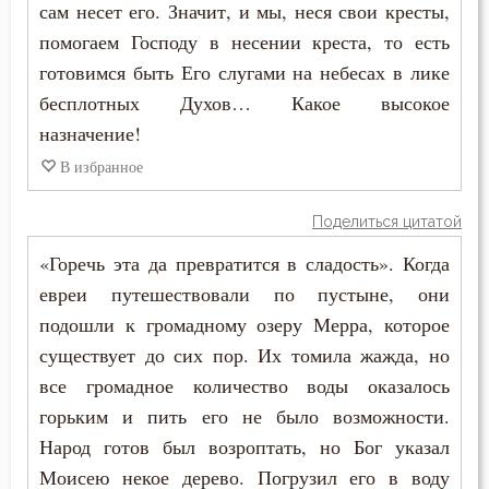
сам несет его. Значит, и мы, неся свои кресты,
помогаем Господу в несении креста, то есть
готовимся быть Его слугами на небесах в лике
бесплотных Духов… Какое высокое
назначение!
В избранное
Поделиться цитатой
«Горечь эта да превратится в сладость». Когда
евреи путешествовали по пустыне, они
подошли к громадному озеру Мерра, которое
существует до сих пор. Их томила жажда, но
все громадное количество воды оказалось
горьким и пить его не было возможности.
Народ готов был возроптать, но Бог указал
Моисею некое дерево. Погрузил его в воду