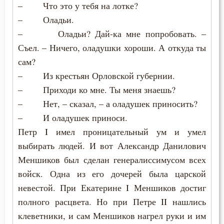
– Что это у тебя на лотке?
– Оладьи.
– Оладьи? Дай-ка мне попробовать. –
Съел. – Ничего, оладушки хороши. А откуда ты
сам?
– Из крестьян Орловской губернии.
– Приходи ко мне. Ты меня знаешь?
– Нет, – сказал, – а оладушек приносить?
– И оладушек приноси.
Петр I имел проницательный ум и умел
выбирать людей. И вот Александр Данилович
Меншиков был сделан генералиссимусом всех
войск. Одна из его дочерей была царской
невестой. При Екатерине I Меншиков достиг
полного расцвета. Но при Петре II нашлись
клеветники, и сам Меншиков нагрел руки и им