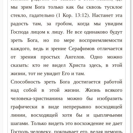
мы зрим Бога только как бы сквозь тусклое
стекло, гадательно (1 Кор. 13:12). Настанет эта
радость там, за гробом, когда мы увидим
Господа лицом к лицу. Не все одинаково будут
зреть Бога, но по мере восприемляемости
каждого, ведь и зрение Серафимов отличается
от зрения простых Ангелов. Одно можно
сказать: кто не видел Христа здесь, в этой
жизни, тот не увидит Его и там.
Способность зреть Бога достигается работой
над собой в этой жизни. Жизнь всякого
человека-христианина можно бы изобразить
графически в виде непрерывно восходящей
линии, восходящей хотя бы и цыплячьими
шагами. Только видеть это восхождение не дает
Господь человеку, покрывает его, ведая немощь