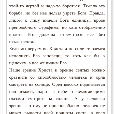
этой-то чертой и надо-то бороться. Тяжела эта
борьба, но без нее нельзя узреть Бога. Правда,
лицом к лицу видели Бога единицы, вроде
преподобного Серафима, но хоть отображенно
видеть Его должны стремиться все без
исключения.
Если мы веруем во Христа и по силе стараемся
исполнять Его заповеди, то хоть как бы в
щелочку, а все же видим Его.
Наше зрение Христа и зрение святых можно
сравнить со способностью человека и орла
смотреть на солнце. Орел высоко поднимается
над землей, парит в небе и немигающими
глазами смотрит на солнце. А у человека
зрение к этому не приспособлено, человек не
может вынести всей полноты света, а орел