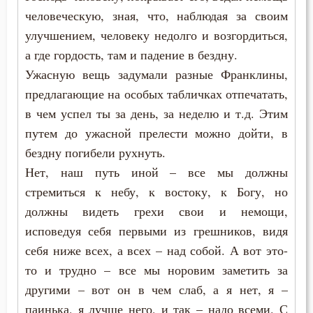
человеческую, зная, что, наблюдая за своим
улучшением, человеку недолго и возгордиться,
а где гордость, там и падение в бездну.
Ужасную вещь задумали разные Франклины,
предлагающие на особых табличках отпечатать,
в чем успел ты за день, за неделю и т.д. Этим
путем до ужасной прелести можно дойти, в
бездну погибели рухнуть.
Нет, наш путь иной – все мы должны
стремиться к небу, к востоку, к Богу, но
должны видеть грехи свои и немощи,
исповедуя себя первыми из грешников, видя
себя ниже всех, а всех – над собой. А вот это-
то и трудно – все мы норовим заметить за
другими – вот он в чем слаб, а я нет, я –
паинька, я лучше него, и так – надо всеми. С