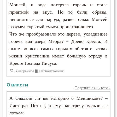
Моисей, и вода потеряла горечь и стала
приятной на вкус. Но то были образы,
непонятные для народа, разве только Моисей
разумел скрытый смысл происходившего.
Что же прообразовало это дерево, усладившее
горечь вод озера Мерра? – Древо Креста. И
ныне во всех самых горьких обстоятельствах
жизни христианин имеет большую отраду в
Кресте Господа Иисуса.
В избранное
Первоисточник
О власти
Поделиться цитатой
А слыхали ли вы историю о Меншикове? –
Идет раз Петр I, а ему навстречу мальчик с
лотком.