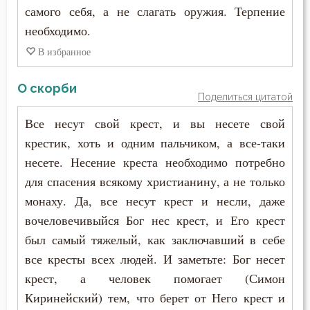
самого себя, а не слагать оружия. Терпение
необходимо.
В избранное
О скорби
Поделиться цитатой
Все несут свой крест, и вы несете свой
крестик, хоть и одним пальчиком, а все-таки
несете. Несение креста необходимо потребно
для спасения всякому христианину, а не только
монаху. Да, все несут крест и несли, даже
вочеловечивыйся Бог нес крест, и Его крест
был самый тяжелый, как заключавший в себе
все кресты всех людей. И заметьте: Бог несет
крест, а человек помогает (Симон
Киринейский) тем, что берет от Него крест и