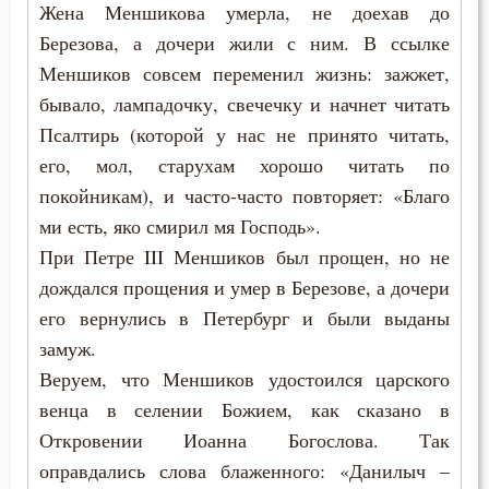
Жена Меншикова умерла, не доехав до
Березова, а дочери жили с ним. В ссылке
Меншиков совсем переменил жизнь: зажжет,
бывало, лампадочку, свечечку и начнет читать
Псалтирь (которой у нас не принято читать,
его, мол, старухам хорошо читать по
покойникам), и часто-часто повторяет: «Благо
ми есть, яко смирил мя Господь».
При Петре III Меншиков был прощен, но не
дождался прощения и умер в Березове, а дочери
его вернулись в Петербург и были выданы
замуж.
Веруем, что Меншиков удостоился царского
венца в селении Божием, как сказано в
Откровении Иоанна Богослова. Так
оправдались слова блаженного: «Данилыч –