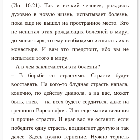
(Ин. 16:21). Так и всякий человек, рождаясь
духовно в новую жизнь, испытывает болезнь,
пока еще не вышел на пространное место. Кто
не испытал этих рождающих болезней в миру,
до монастыря, то ему необходимо испытать их в
монастыре. И вам это предстоит, ибо вы не
испытали этого в миру.
– А в чем заключаются эти болезни?
– В борьбе со страстями. Страсти будут
восставать. На кого-то блудная страсть напала,
конечно, по действу диавола, а на вас, может
быть, гнев, – на всех будете сердиться, даже на
грешного Варсонофия. Или еще мания величия
и прочие страсти. И враг вас не оставит: если
победите одну страсть, воздвигнет другую и так
далее. Здесь нужно терпение. Нужно терпеть