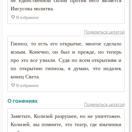
не единственной силой против него является
Иисусова молитва.
В избранное
Поделиться цитатой
Гипноз, то есть его открытие, многое сделало
ясным. Конечно, он был и прежде, но теперь
про это все узнали. Судя по всем открытиям и
по открытию гипноза, я думаю, что недалек
конец Света.
В избранное
О гонениях
Поделиться цитатой
Заметьте, Колизей разрушен, но не уничтожен.
Колизей, вы помните, это театр, где язычники