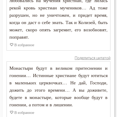
любовались на мучения христиан, где лилась
рекой кровь христиан мучеников… Ад тоже
разрушен, но не уничтожен, и придет время,
когда он даст о себе знать. Так и Колизей, быть
может, скоро опять загремит, его возобновят,
поправят.
В избранное
Поделиться цитатой
Монастыри будут в великом притеснении и
гонении… Истинные христиане будут ютиться
в маленьких церквочках… Не дай, Господи,
дожить до этого времени… А вы доживете,
будете в монастыре, которые вообще будут в
гонении, а потом и в лишении.
В избранное