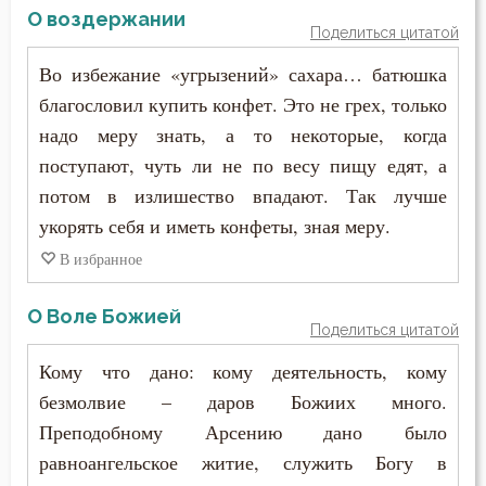
О воздержании
Поделиться цитатой
Во избежание «угрызений» сахара… батюшка
благословил купить конфет. Это не грех, только
надо меру знать, а то некоторые, когда
поступают, чуть ли не по весу пищу едят, а
потом в излишество впадают. Так лучше
укорять себя и иметь конфеты, зная меру.
В избранное
О Воле Божией
Поделиться цитатой
Кому что дано: кому деятельность, кому
безмолвие – даров Божиих много.
Преподобному Арсению дано было
равноангельское житие, служить Богу в