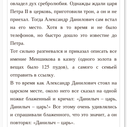
овладел дух сребролюбия. Однажды ждали царя
Петра II в церковь, приготовили трон, а он и не
приехал. Тогда Александр Данилович сам встал
на его место. Хотя в то время и не было
телефонов, но быстро дошло это известие до
Петра.
Тот сильно разгневался и приказал описать все
имение Меншикова в казну (одного золота в
вещах было 125 пудов), а самого с семьей
отправить в ссылку.
В то время как Александр Данилович стоял на
царском месте, около него все сказал на одной
ножке блаженный и кричал: «Данилыч – царь,
Данилыч – царь!» Все этому очень удивлялись
и спрашивали блаженного, что это значит, а он
повторял: «Данилыч – царь».