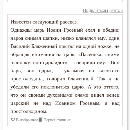
Поделиться цитатой
Известен следующий рассказ.
Однажды царь Иоанн Грозный ехал к обедне;
народ снимал шапки, низко кланялся ему, один
Василий Блаженный прыгал на одной ножке, не
обращая внимания на царя. «Васенька, сними
шапочку, вон царь идет», – говорили ему. «Вон
царь, вон царь», – указывая на какого-то
простолюдина, говорил блаженный. Так и не
убедили его поклониться царю. А это оттого,
что он своими духовными очами видел венец
царский не над Иоанном Грозным, а над
простолюдином.
В избранное
Первоисточник