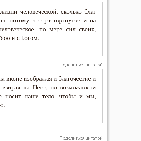
изни человеческой, сколько благ
ля, потому что расторгнутое и на
человеческое, по мере сил своих,
бою и с Богом.
Поделиться цитатой
на иконе изображая и благочестие и
 взирая на Него, по возможности
о носит наше тело, чтобы и мы,
ю.
Поделиться цитатой