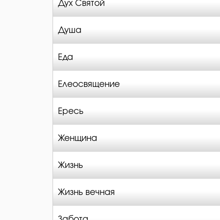
Дух Святой
Душа
Еда
Елеосвящение
Ересь
Женщина
Жизнь
Жизнь вечная
Забота