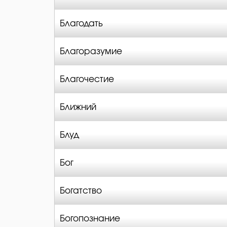
Благодать
Благоразумие
Благочестие
Ближний
Блуд
Бог
Богатство
Богопознание