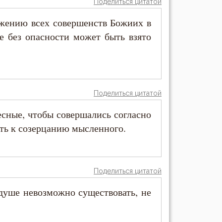
Поделиться цитатой
ажению всех совершенств Божиих в
е без опасности может быть взято
Поделиться цитатой
есные, чтобы совершались согласно
ить к созерцанию мысленного.
Поделиться цитатой
душе невозможно существовать, не