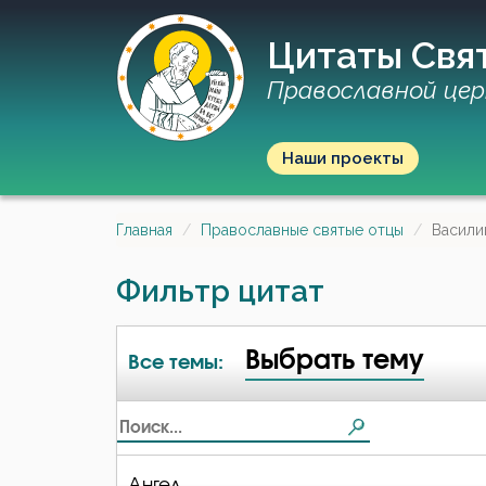
Цитаты Свя
Православной цер
Наши проекты
Главная
Православные святые отцы
Васили
Фильтр цитат
Выбрать тему
Все темы:
Ангел