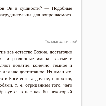
ков Он в сущности? — Подобные
атруднительны для вопрошаемого.
.
Поделиться цитатой
тив все естество Божие, достаточно
ие и различные имена, взятые в
вляют понятие, конечно, темное и
о для нас достаточное. Из имен же,
о в Боге есть, а другие, напротив,
бами, т. е. отрицанием того, чего
образуется в нас как бы некоторый