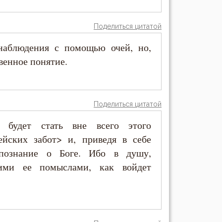
Поделиться цитатой
 наблюдения с помощью очей, но,
венное понятие.
Поделиться цитатой
будет стать вне всего этого
тейских забот> и, приведя в себе
 познание о Боге. Ибо в душу,
шими ее помыслами, как войдет