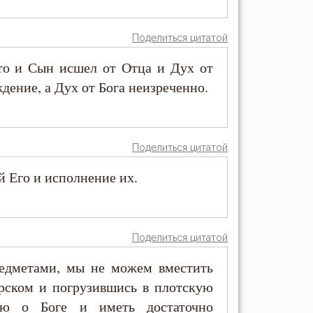
Поделиться цитатой
что и Сын исшел от Отца и Дух от
дение, а Дух от Бога неизреченно.
Поделиться цитатой
й Его и исполнение их.
Поделиться цитатой
едметами, мы не можем вместить
ирском и погрузившись в плотскую
нию о Боге и иметь достаточно