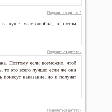
Поделиться цитатой
а в душе сластолюбца, а потом
Поделиться цитатой
ака. Поэтому если возможно, чтоб
ь, то это всего лучше; если же они
ь понесут наказание, но и получат
Поделиться цитатой