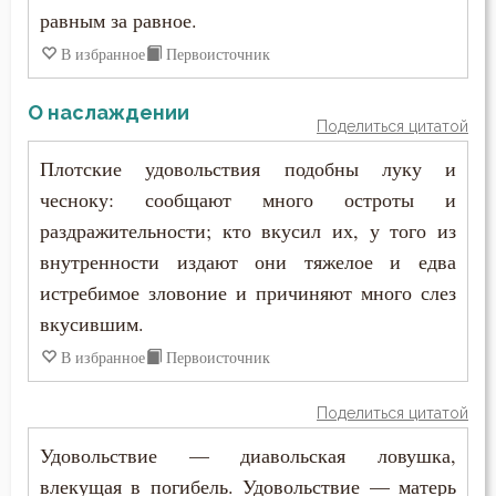
равным за равное.
В избранное
Первоисточник
О наслаждении
Поделиться цитатой
Плотские удовольствия подобны луку и
чесноку: сообщают много остроты и
раздражительности; кто вкусил их, у того из
внутренности издают они тяжелое и едва
истребимое зловоние и причиняют много слез
вкусившим.
В избранное
Первоисточник
Поделиться цитатой
Удовольствие — диавольская ловушка,
влекущая в погибель. Удовольствие — матерь