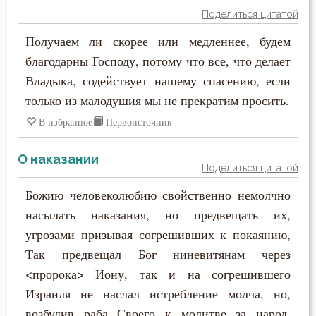
Поделиться цитатой
Получаем ли скорее или медленнее, будем
благодарны Господу, потому что все, что делает
Владыка, содействует нашему спасению, если
только из малодушия мы не прекратим просить.
В избранное
Первоисточник
О наказании
Поделиться цитатой
Божию человеколюбию свойственно немолчно
насылать наказания, но предвещать их,
угрозами призывая согрешивших к покаянию,
Так предвещал Бог ниневитянам через
<пророка> Иону, так и на согрешившего
Израиля не наслал истребление молча, но,
возбудив раба Своего к молитве за народ,