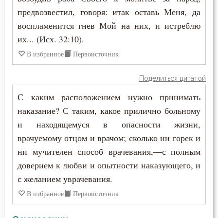
предвозвестил, говоря: итак оставь Меня, да
воспламенится гнев Мой на них, и истреблю
их... (Исх. 32:10).
В избранное
Первоисточник
Поделиться цитатой
С каким расположением нужно принимать
наказание? С таким, какое прилично больному
и находящемуся в опасности жизни,
врачуемому отцом и врачом; сколько ни горек и
ни мучителен способ врачевания,—с полным
доверием к любви и опытности наказующего, и
с желанием уврачевания.
В избранное
Первоисточник