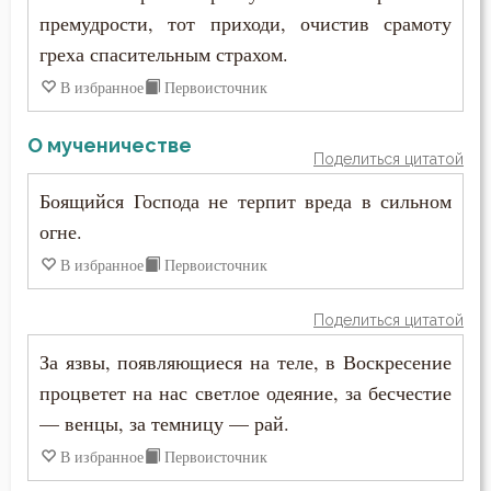
премудрости, тот приходи, очистив срамоту
греха спасительным страхом.
В избранное
Первоисточник
О мученичестве
Поделиться цитатой
Боящийся Господа не терпит вреда в сильном
огне.
В избранное
Первоисточник
Поделиться цитатой
За язвы, появляющиеся на теле, в Воскресение
процветет на нас светлое одеяние, за бесчестие
— венцы, за темницу — рай.
В избранное
Первоисточник