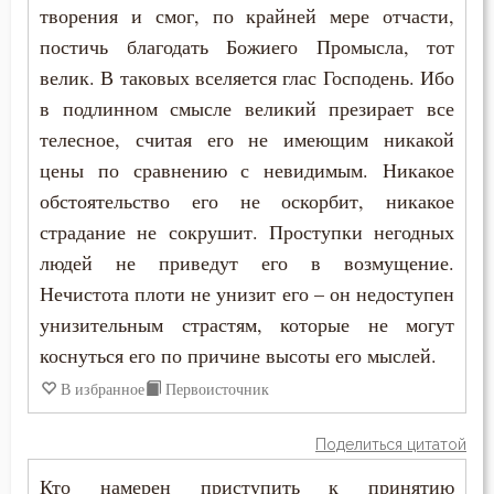
творения и смог, по крайней мере отчасти,
постичь благодать Божиего Промысла, тот
велик. В таковых вселяется глас Господень. Ибо
в подлинном смысле великий презирает все
телесное, считая его не имеющим никакой
цены по сравнению с невидимым. Никакое
обстоятельство его не оскорбит, никакое
страдание не сокрушит. Проступки негодных
людей не приведут его в возмущение.
Нечистота плоти не унизит его – он недоступен
унизительным страстям, которые не могут
коснуться его по причине высоты его мыслей.
В избранное
Первоисточник
Поделиться цитатой
Кто намерен приступить к принятию