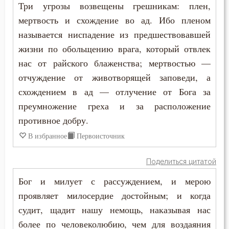
Три угрозы возвещены грешникам: плен,
мертвость и схождение во ад. Ибо пленом
называется ниспадение из предшествовавшей
жизни по обольщению врага, который отвлек
нас от райского блаженства; мертвостью —
отчуждение от животворящей заповеди, а
схождением в ад — отлучение от Бога за
преумножение греха и за расположение
противное добру.
В избранное
Первоисточник
Поделиться цитатой
Бог и милует с рассуждением, и мерою
проявляет милосердие достойным; и когда
судит, щадит нашу немощь, наказывая нас
более по человеколюбию, чем для воздаяния