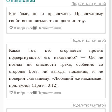
О наказании
Поделиться цитатой
Бог благ, но и правосуден. Правосудному
свойственно воздавать по достоинству.
В избранное
Первоисточник
Поделиться цитатой
Каков тот, кто огорчается против
подвергнувшего его наказанию? — Он не
познал ни опасности греха, особенно со
стороны Бога, ни выгоды покаяния, и не
поверил сказавшему: «Любящий же наказывает
прилежно» (Притч. 3:12).
В избранное
Первоисточник
Поделиться цитатой