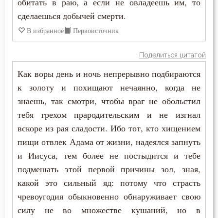
обитать в раю, а если не овладеешь им, то
сделаешься добычей смерти.
В избранное
Первоисточник
Поделиться цитатой
Как воры день и ночь непрерывно подбираются
к золоту и похищают нечаянно, когда не
знаешь, так смотри, чтобы враг не обольстил
тебя грехом прародительским и не изгнал
вскоре из рая сладости. Ибо тот, кто хищением
пищи отвлек Адама от жизни, надеялся запнуть
и Иисуса, тем более не постыдится и тебе
подмешать этой первой причины зол, зная,
какой это сильный яд: потому что страсть
чревоугодия обыкновенно обнаруживает свою
силу не во множестве кушаний, но в