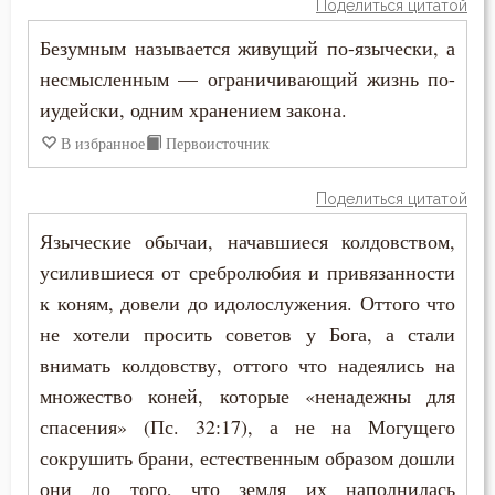
Поделиться цитатой
Безумным называется живущий по-язычески, а
несмысленным — ограничивающий жизнь по-
иудейски, одним хранением закона.
В избранное
Первоисточник
Поделиться цитатой
Языческие обычаи, начавшиеся колдовством,
усилившиеся от сребролюбия и привязанности
к коням, довели до идолослужения. Оттого что
не хотели просить советов у Бога, а стали
внимать колдовству, оттого что надеялись на
множество коней, которые «ненадежны для
спасения» (Пс. 32:17), а не на Могущего
сокрушить брани, естественным образом дошли
они до того, что земля их наполнилась