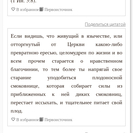
(1 Ин. 3:8).
В избранное
Первоисточник
Поделиться цитатой
Если видишь, что живущий в язычестве, или
отторгнутый от Церкви какою-либо
превратною ересью, целомудрен по жизни и во
всем прочем старается о нравственном
благочинии, то тем более ты напрягай свое
старание уподобиться плодоносной
смоковнице, которая собирает силы из
приближенных к ней диких смоковниц,
перестает иссыхать, и тщательнее питает свой
плод.
В избранное
Первоисточник