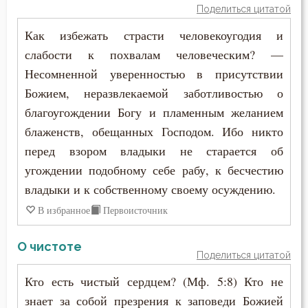
Поделиться цитатой
Ярость
Как избежать страсти человекоугодия и
слабости к похвалам человеческим? —
Несомненной уверенностью в присутствии
Божием, неразвлекаемой заботливостью о
благоугождении Богу и пламенным желанием
блаженств, обещанных Господом. Ибо никто
перед взором владыки не старается об
угождении подобному себе рабу, к бесчестию
владыки и к собственному своему осуждению.
В избранное
Первоисточник
О чистоте
Поделиться цитатой
Кто есть чистый сердцем? (Мф. 5:8) Кто не
знает за собой презрения к заповеди Божией