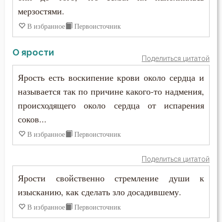
мерзостями.
В избранное
Первоисточник
О ярости
Поделиться цитатой
Ярость есть воскипение крови около сердца и
называется так по причине какого-то надмения,
происходящего около сердца от испарения
соков...
В избранное
Первоисточник
Поделиться цитатой
Ярости свойственно стремление души к
изысканию, как сделать зло досадившему.
В избранное
Первоисточник