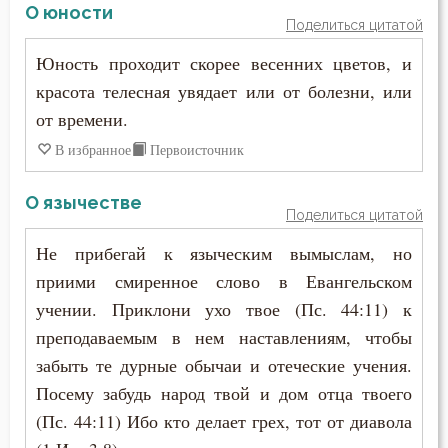
О юности
Поделиться цитатой
Юность проходит скорее весенних цветов, и
красота телесная увядает или от болезни, или
от времени.
В избранное
Первоисточник
О язычестве
Поделиться цитатой
Не прибегай к языческим вымыслам, но
приими смиренное слово в Евангельском
учении. Приклони ухо твое (Пс. 44:11) к
преподаваемым в нем наставлениям, чтобы
забыть те дурные обычаи и отеческие учения.
Посему забудь народ твой и дом отца твоего
(Пс. 44:11) Ибо кто делает грех, тот от диавола