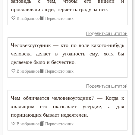
заповедь с тем, чтобы его видели и
Церковь
прославляли люди, теряет награду за нее.
Человек
В избранное
Первоисточник
Человекоугодие
Поделиться цитатой
Человекоугодник — кто по воле какого-нибудь
Честь
человека делает в угодность ему, хотя бы
Чистота
делаемое было и бесчестно.
В избранное
Первоисточник
Чревоугодие
Щедрость
Поделиться цитатой
Чем обличается человекоугодник? — Когда к
Юность
хвалящим его оказывает усердие, а для
Язык
порицающих бывает недеятелен.
В избранное
Первоисточник
Язычество