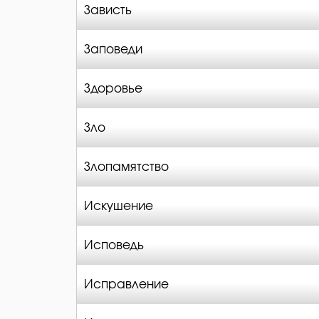
Зависть
Заповеди
Здоровье
Зло
Злопамятство
Искушение
Исповедь
Исправление