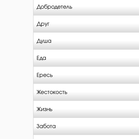
Добродетель
Друг
Душа
Еда
Ересь
Жестокость
Жизнь
Забота