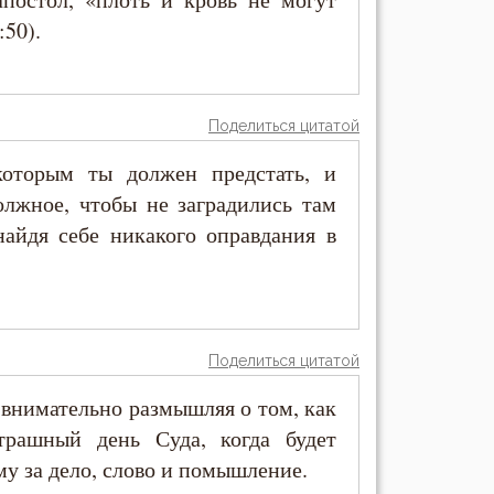
:50).
Поделиться цитатой
оторым ты должен предстать, и
олжное, чтобы не заградились там
найдя себе никакого оправдания в
Поделиться цитатой
 внимательно размышляя о том, как
трашный день Суда, когда будет
у за дело, слово и помышление.