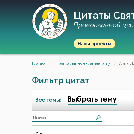
Цитаты Свя
Православной цер
Наши проекты
Главная
Православные святые отцы
Авва И
Фильтр цитат
Выбрать тему
Все темы:
Ад