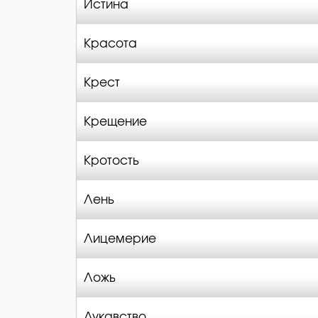
Истина
Красота
Крест
Крещение
Кротость
Лень
Лицемерие
Ложь
Лукавство