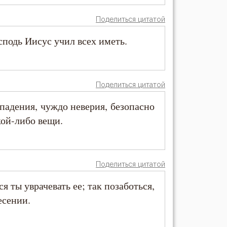
Поделиться цитатой
сподь Иисус учил всех иметь.
Поделиться цитатой
 падения, чуждо неверия, безопасно
кой-либо вещи.
Поделиться цитатой
я ты уврачевать ее; так позаботься,
есении.