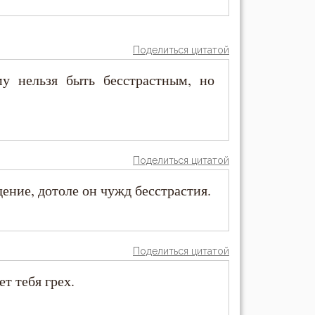
Поделиться цитатой
му нельзя быть бесстрастным, но
Поделиться цитатой
дение, дотоле он чужд бесстрастия.
Поделиться цитатой
т тебя грех.