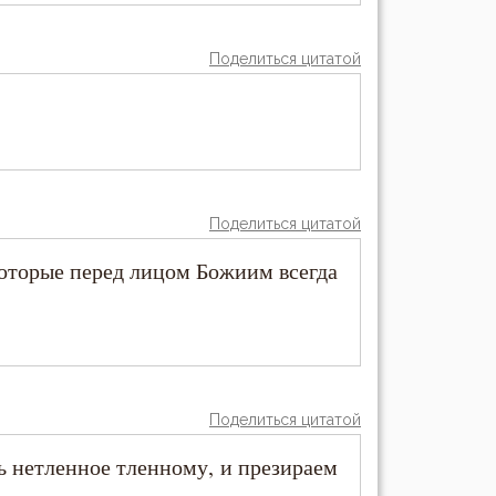
Поделиться цитатой
Поделиться цитатой
которые перед лицом Божиим всегда
Поделиться цитатой
ь нетленное тленному, и презираем