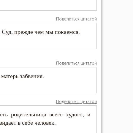
Поделиться цитатой
а Суд, прежде чем мы покаемся.
Поделиться цитатой
ь матерь забвения.
Поделиться цитатой
сть родительница всего худого, и
зидает в себе человек.