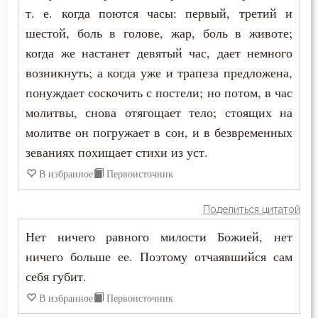
т. е. когда поются часы: первый, третий и
шестой, боль в голове, жар, боль в животе;
когда же настанет девятый час, дает немного
возникнуть; а когда уже и трапеза предложена,
понуждает соскочить с постели; но потом, в час
молитвы, снова отягощает тело; стоящих на
молитве он погружает в сон, и в безвременных
зеваниях похищает стихи из уст.
В избранное
Первоисточник
Поделиться цитатой
Нет ничего равного милости Божией, нет
ничего больше ее. Поэтому отчаявшийся сам
себя губит.
В избранное
Первоисточник