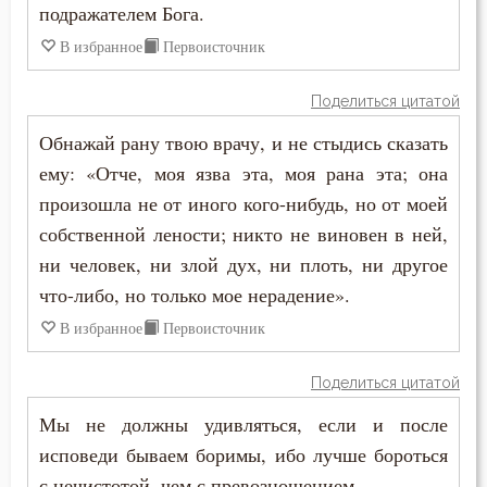
подражателем Бога.
В избранное
Первоисточник
Поделиться цитатой
Обнажай рану твою врачу, и не стыдись сказать
ему: «Отче, моя язва эта, моя рана эта; она
произошла не от иного кого-нибудь, но от моей
собственной лености; никто не виновен в ней,
ни человек, ни злой дух, ни плоть, ни другое
что-либо, но только мое нерадение».
В избранное
Первоисточник
Поделиться цитатой
Мы не должны удивляться, если и после
исповеди бываем боримы, ибо лучше бороться
с нечистотой, чем с превозношением.