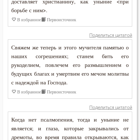
доставляет христианину, как уныние <при
борьбе с ним>.
В избранное
Первоисточник
Поделиться цитатой
Свяжем же теперь и этого мучителя памятью о
наших согрешениях; станем бить его
рукоделием, повлечем его размышлением о
будущих благах и умертвим его мечом молитвы
с надеждой на Господа.
В избранное
Первоисточник
Поделиться цитатой
Когда нет псалмопения, тогда и уныние не
является; и глаза, которые закрывались от
дремоты, во время правила открываются, как