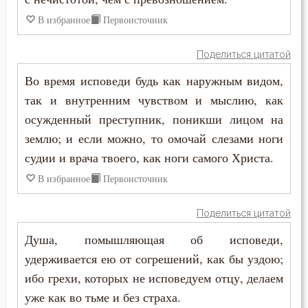
В избранное
Первоисточник
Поделиться цитатой
Во время исповеди будь как наружным видом,
так и внутренним чувством и мыслию, как
осужденный преступник, поникши лицом на
землю; и если можно, то омочай слезами ноги
судии и врача твоего, как ноги самого Христа.
В избранное
Первоисточник
Поделиться цитатой
Душа, помышляющая об исповеди,
удерживается ею от согрешений, как бы уздою;
ибо грехи, которых не исповедуем отцу, делаем
уже как во тьме и без страха.