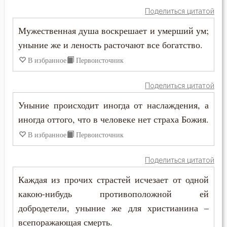
Поделиться цитатой
Мужественная душа воскрешает и умерший ум;
уныние же и леность расточают все богатство.
В избранное
Первоисточник
Поделиться цитатой
Уныние происходит иногда от наслаждения, а
иногда оттого, что в человеке нет страха Божия.
В избранное
Первоисточник
Поделиться цитатой
Каждая из прочих страстей исчезает от одной
какою-нибудь противоположной ей
добродетели, уныние же для христианина –
всепоражающая смерть.