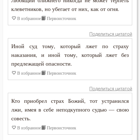
Любящий ближнего никогда не может терпеть
клеветников, но убегает от них, как от огня.
В избранное
Первоисточник
Поделиться цитатой
Иной суд тому, который лжет по страху
наказания, и иной тому, который лжет без
предлежащей опасности.
В избранное
Первоисточник
Поделиться цитатой
Кто приобрел страх Божий, тот устранился
лжи, имея в себе неподкупного судью — свою
совесть.
В избранное
Первоисточник