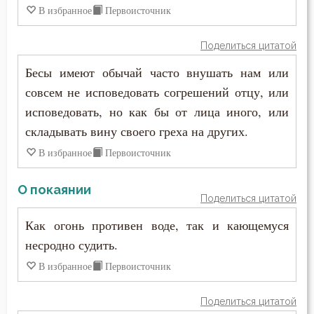
В избранное
Первоисточник
Поделиться цитатой
Бесы имеют обычай часто внушать нам или
совсем не исповедовать согрешений отцу, или
исповедовать, но как бы от лица иного, или
складывать вину своего греха на других.
В избранное
Первоисточник
О покаянии
Поделиться цитатой
Как огонь противен воде, так и кающемуся
несродно судить.
В избранное
Первоисточник
Поделиться цитатой