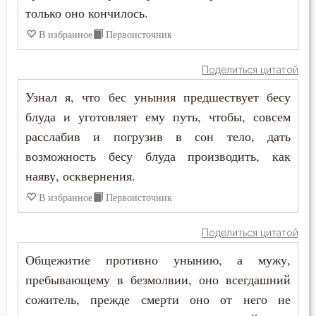
только оно кончилось.
В избранное
Первоисточник
Поделиться цитатой
Узнал я, что бес уныния предшествует бесу
блуда и уготовляет ему путь, чтобы, совсем
расслабив и погрузив в сон тело, дать
возможность бесу блуда производить, как
наяву, осквернения.
В избранное
Первоисточник
Поделиться цитатой
Общежитие противно унынию, а мужу,
пребывающему в безмолвии, оно всегдашний
сожитель, прежде смерти оно от него не