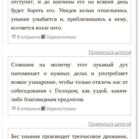
отступит, и до кончины его на всякий день
будет бороть его. Увидев келью отшельника,
уныние улыбается и, приблизившись к нему,
вселяется возле него.
В избранное
Первоисточник
Поделиться цитатой
Ставшим на молитву этот лукавый дух
напоминает о нужных делах и употребляет
всякое ухищрение, чтобы только отвлечь нас от
собеседования с Господом, как уздой, каким-
либо благовидным предлогом.
В избранное
Первоисточник
Поделиться цитатой
Бес уныния производит трехчасовое дрожание,