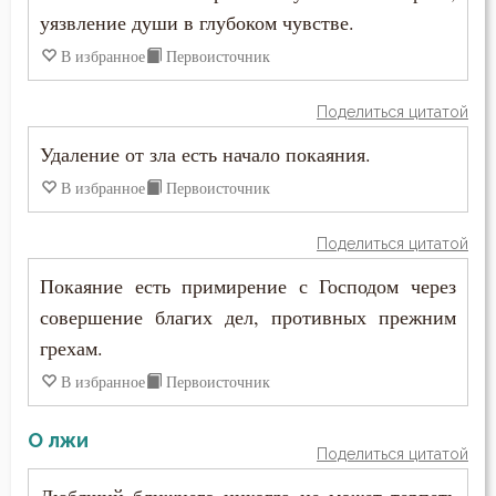
уязвление души в глубоком чувстве.
В избранное
Первоисточник
Поделиться цитатой
Удаление от зла есть начало покаяния.
В избранное
Первоисточник
Поделиться цитатой
Покаяние есть примирение с Господом через
совершение благих дел, противных прежним
грехам.
В избранное
Первоисточник
О лжи
Поделиться цитатой