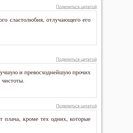
Поделиться цитатой
кого сластолюбия, отлучающего его
Поделиться цитатой
, лучшую и превосходнейшую прочих
 чистоты.
Поделиться цитатой
т плача, кроме тех одних, которые