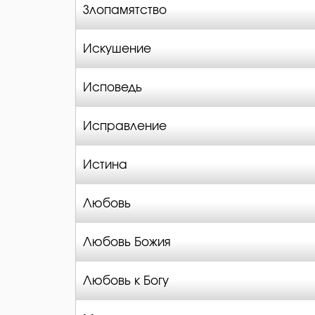
Злопамятство
Искушение
Исповедь
Исправление
Истина
Любовь
Любовь Божия
Любовь к Богу