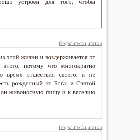
ошо устроен для того, чтобы
Поделиться цитатой
из этой жизни и воздерживается от
 этого, потому что многократно
 время отшествия своего, и не
есть рожденный от Бога; и Святой
т он живоносную пищу и к веселию
Поделиться цитатой