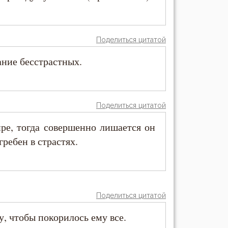
Поделиться цитатой
ание бесстрастных.
Поделиться цитатой
ре, тогда совершенно лишается он
гребен в страстях.
Поделиться цитатой
у, чтобы покорилось ему все.