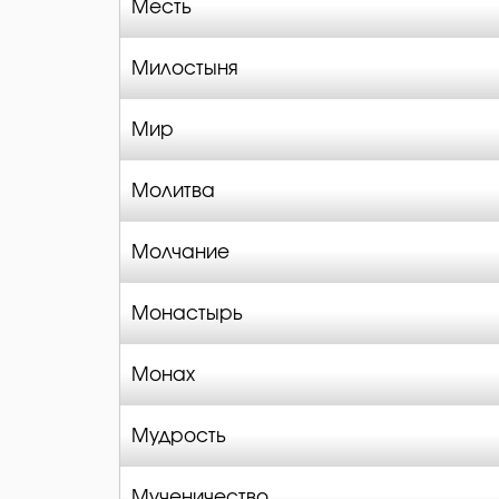
Месть
Милостыня
Мир
Молитва
Молчание
Монастырь
Монах
Мудрость
Мученичество