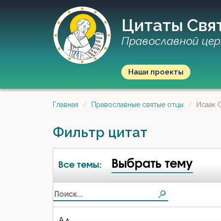
Цитаты Свя
Православной цер
Наши проекты
Главная
Православные святые отцы
Исаак 
Фильтр цитат
Выбрать тему
Все темы:
Ад