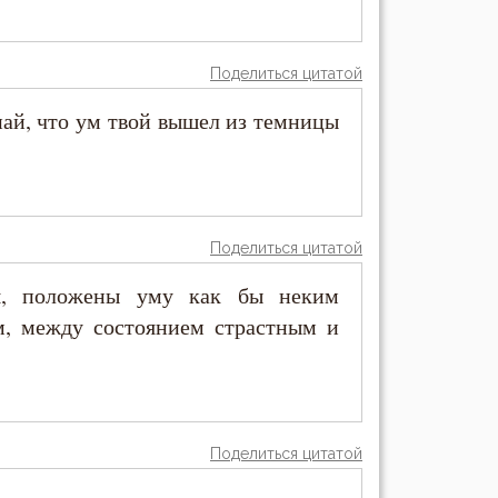
Поделиться цитатой
знай, что ум твой вышел из темницы
Поделиться цитатой
ия, положены уму как бы неким
, между состоянием страстным и
Поделиться цитатой