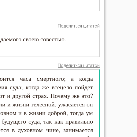
Поделиться цитатой
даемого своею совестью.
Поделиться цитатой
боится часа смертного; а когда
ия суда; когда же всецело пойдет
от и другой страх. Почему же это?
нии и жизни телесной, ужасается он
ховном и в жизни доброй, тогда ум
 будущего суда, так как правильно
тся в духовном чине, занимается