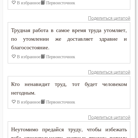
В избранное
Первоисточник
Поделиться цитатой
Трудная работа в самое время труда утомляет,
по утомлении же доставляет здравие и
благосостояние.
В избранное
Первоисточник
Поделиться цитатой
Кто ненавидит труд, тот будет человеком
негодным.
В избранное
Первоисточник
Поделиться цитатой
Неутомимо предайся труду, чтобы избежать
тебе утомительности суетных трудов; потому