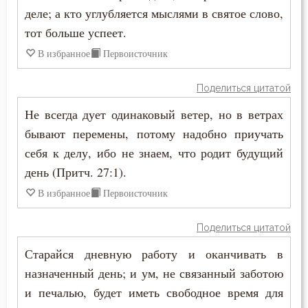
деле; а кто углубляется мыслями в святое слово,
Юность
тот больше успеет.
Язык
В избранное
Первоисточник
Ярость
Поделиться цитатой
Не всегда дует одинаковый ветер, но в ветрах
бывают перемены, потому надобно приучать
себя к делу, ибо не знаем, что родит будущий
день (Притч. 27:1).
В избранное
Первоисточник
Поделиться цитатой
Старайся дневную работу и оканчивать в
назначенный день; и ум, не связанный заботою
и печалью, будет иметь свободное время для