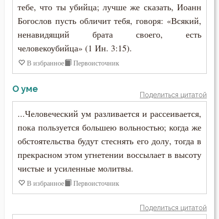
тебе, что ты убийца; лучше же сказать, Иоанн
Богослов пусть обличит тебя, говоря: «Всякий,
ненавидящий брата своего, есть
человекоубийца» (1 Ин. 3:15).
В избранное
Первоисточник
О уме
Поделиться цитатой
...Человеческий ум разливается и рассеивается,
пока пользуется большею вольностью; когда же
обстоятельства будут стеснять его долу, тогда в
прекрасном этом угнетении воссылает в высоту
чистые и усиленные молитвы.
В избранное
Первоисточник
Поделиться цитатой