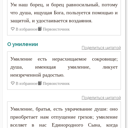
Ум наш борец, и борец равносильный, потому
что душа, ищущая Бога, пользуется помощью и
защитой, и удостаивается воздаяния.
В избранное
Первоисточник
О умилении
Поделиться цитатой
Умиление есть нерасхищаемое сокровище;
душа, имеющая умиление, ликует
неизреченной радостью.
В избранное
Первоисточник
Поделиться цитатой
Умиление, братья, есть уврачевание души: оно
приобретает нам отпущение грехов; умиление
вселяет в нас Единородного Сына, когда