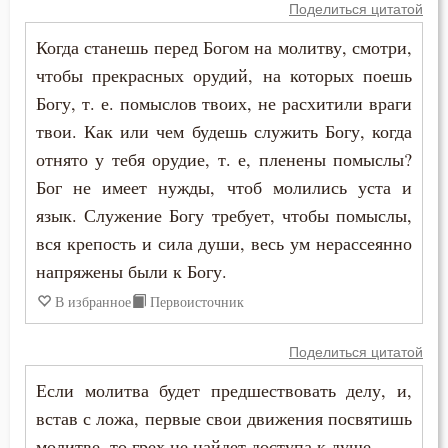
Поделиться цитатой
Когда станешь перед Богом на молитву, смотри,
чтобы прекрасных орудий, на которых поешь
Богу, т. е. помыслов твоих, не расхитили враги
твои. Как или чем будешь служить Богу, когда
отнято у тебя орудие, т. е, пленены помыслы?
Бог не имеет нужды, чтоб молились уста и
язык. Служение Богу требует, чтобы помыслы,
вся крепость и сила души, весь ум нерассеянно
напряжены были к Богу.
В избранное
Первоисточник
Поделиться цитатой
Если молитва будет предшествовать делу, и,
встав с ложа, первые свои движения посвятишь
молитве, то грех не найдет доступа к душе.