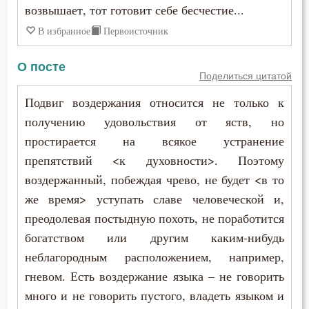
возвышает, тот готовит себе бесчестие...
В избранное
Первоисточник
О посте
Поделиться цитатой
Подвиг воздержания относится не только к
получению удовольствия от яств, но
простирается на всякое устранение
препятствий <к духовности>. Поэтому
воздержанный, побеждая чрево, не будет <в то
же время> уступать славе человеческой и,
преодолевая постыдную похоть, не поработится
богатством или другим каким-нибудь
неблагородным расположением, например,
гневом. Есть воздержание языка – не говорить
много и не говорить пустого, владеть языком и