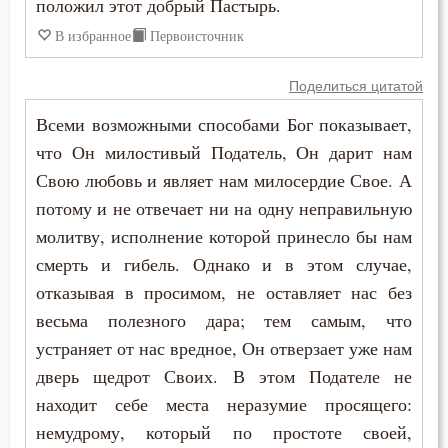
положил этот добрый Пастырь.
В избранное
Первоисточник
Поделиться цитатой
Всеми возможными способами Бог показывает,
что Он милостивый Податель, Он дарит нам
Свою любовь и являет нам милосердие Свое. А
потому и не отвечает ни на одну неправильную
молитву, исполнение которой принесло бы нам
смерть и гибель. Однако и в этом случае,
отказывая в просимом, не оставляет нас без
весьма полезного дара; тем самым, что
устраняет от нас вредное, Он отверзает уже нам
дверь щедрот Своих. В этом Подателе не
находит себе места неразумие просящего:
немудрому, который по простоте своей,