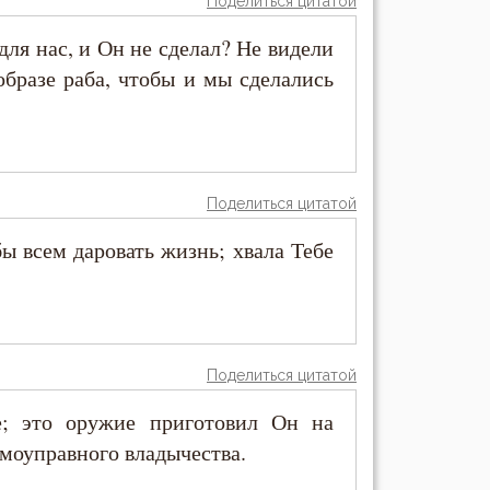
Поделиться цитатой
для нас, и Он не сделал? Не видели
бразе раба, чтобы и мы сделались
Поделиться цитатой
ы всем даровать жизнь; хвала Тебе
Поделиться цитатой
; это оружие приготовил Он на
амоуправного владычества.