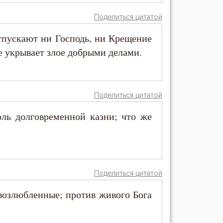
Поделиться цитатой
отпускают ни Господь, ни Крещение
е укрывает злое добрыми делами.
Поделиться цитатой
оль долговременной казни; что же
Поделиться цитатой
 возлюбленные; против живого Бога