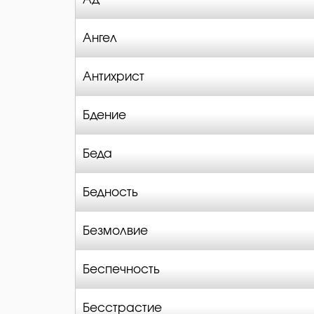
Ангел
Антихрист
Бдение
Беда
Бедность
Безмолвие
Беспечность
Бесстрастие