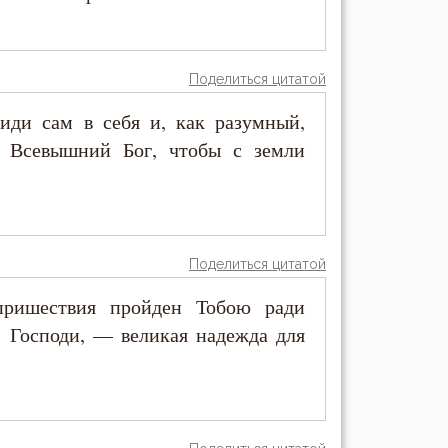
Поделиться цитатой
риди сам в себя и, как разумный,
а Всевышний Бог, чтобы с земли
Поделиться цитатой
пришествия пройден Тобою ради
, Господи, — великая надежда для