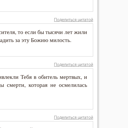
Поделиться цитатой
сителя, то если бы тысячи лет жили
радить за эту Божию милость.
Поделиться цитатой
влекли Тебя в обитель мертвых, и
ы смерти, которая не осмелилась
Поделиться цитатой