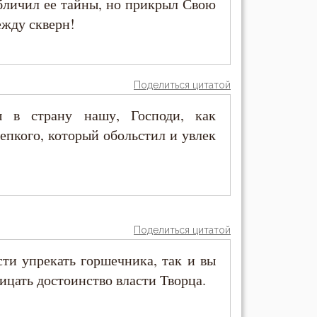
обличил ее тайны, но прикрыл Свою
ежду скверн!
Поделиться цитатой
 в страну нашу, Господи, как
крепкого, который обольстил и увлек
Поделиться цитатой
ти упрекать горшечника, так и вы
ицать достоинство власти Творца.