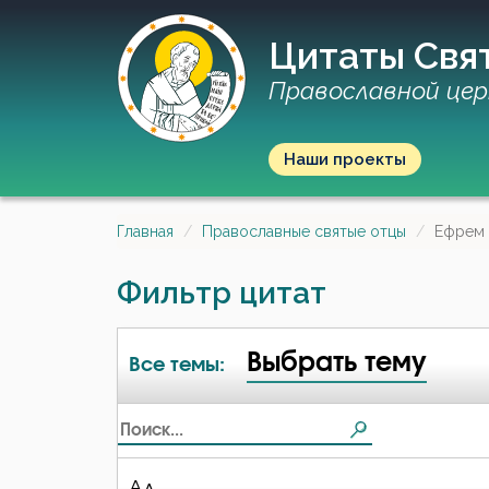
Цитаты Свя
Православной цер
Наши проекты
Главная
Православные святые отцы
Ефрем
Фильтр цитат
Выбрать тему
Все темы:
Ад