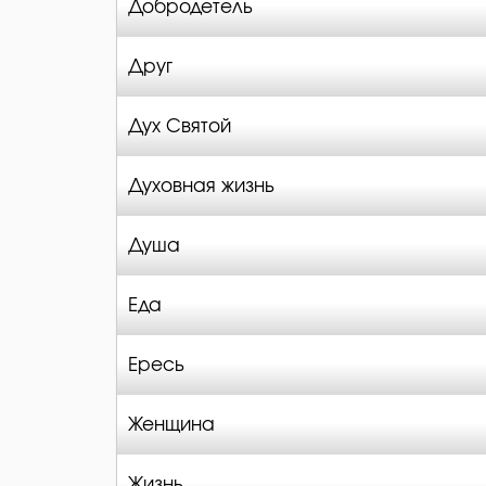
Добродетель
Друг
Дух Святой
Духовная жизнь
Душа
Еда
Ересь
Женщина
Жизнь