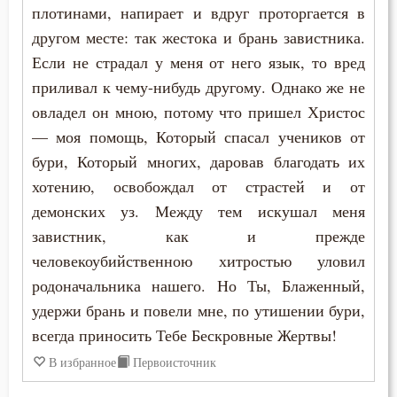
плотинами, напирает и вдруг проторгается в
другом месте: так жестока и брань завистника.
Если не страдал у меня от него язык, то вред
приливал к чему-нибудь другому. Однако же не
овладел он мною, потому что пришел Христос
— моя помощь, Который спасал учеников от
бури, Который многих, даровав благодать их
хотению, освобождал от страстей и от
демонских уз. Между тем искушал меня
завистник, как и прежде
человекоубийственною хитростью уловил
родоначальника нашего. Но Ты, Блаженный,
удержи брань и повели мне, по утишении бури,
всегда приносить Тебе Бескровные Жертвы!
В избранное
Первоисточник