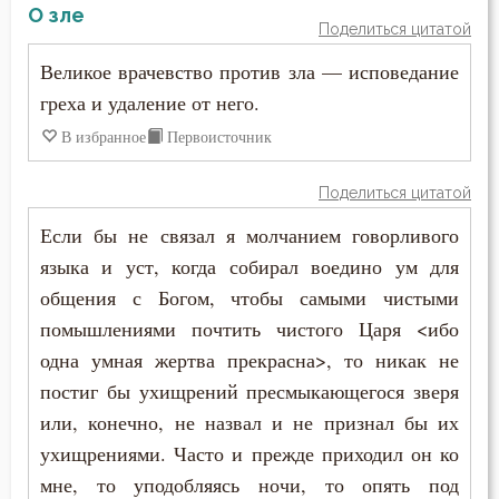
О зле
Поделиться цитатой
Великое врачевство против зла — исповедание
греха и удаление от него.
В избранное
Первоисточник
Поделиться цитатой
Если бы не связал я молчанием говорливого
языка и уст, когда собирал воедино ум для
общения с Богом, чтобы самыми чистыми
помышлениями почтить чистого Царя <ибо
одна умная жертва прекрасна>, то никак не
постиг бы ухищрений пресмыкающегося зверя
или, конечно, не назвал и не признал бы их
ухищрениями. Часто и прежде приходил он ко
мне, то уподобляясь ночи, то опять под