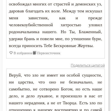
освобождал многих от страстей и демонских уз,
даровав благодать их воле. Между тем искушал
меня завистник, как и прежде
человекоубийственной хитростью уловил
родоначальника нашего. Но Ты, Блаженный,
удержи брань и повели мне, по утишении бури,
всегда приносить Тебе Бескровные Жертвы.
В избранное
Первоисточник
Поделиться цитатой
Веруй, что зло не имеет ни особой сущности,
ни царства, что оно не безначально, не
самобытно, не сотворено Богом, но есть наше
дело, и дело лукавое, и произошло в нас от
нашего нерадения, а не от Творца. Есть зло по
отношению к нашему восприятию и по самой