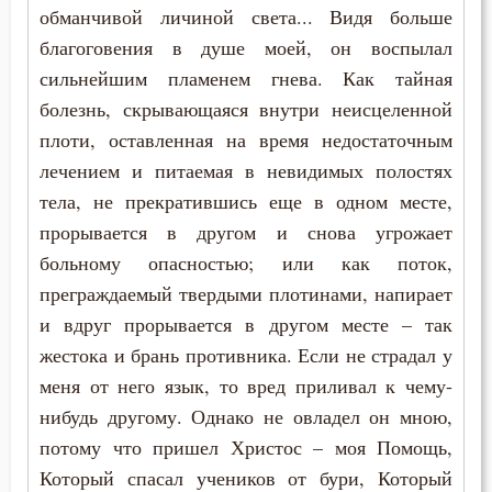
обманчивой личиной света... Видя больше
благоговения в душе моей, он воспылал
сильнейшим пламенем гнева. Как тайная
болезнь, скрывающаяся внутри неисцеленной
плоти, оставленная на время недостаточным
лечением и питаемая в невидимых полостях
тела, не прекратившись еще в одном месте,
прорывается в другом и снова угрожает
больному опасностью; или как поток,
преграждаемый твердыми плотинами, напирает
и вдруг прорывается в другом месте – так
жестока и брань противника. Если не страдал у
меня от него язык, то вред приливал к чему-
нибудь другому. Однако не овладел он мною,
потому что пришел Христос – моя Помощь,
Который спасал учеников от бури, Который