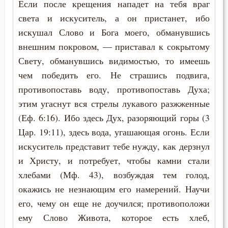
Если после крещения нападет на тебя враг
света и искуситель, а он пристанет, ибо
искушал Слово и Бога моего, обманувшись
внешним покровом, — приставал к сокрытому
Свету, обманувшись видимостью, то имеешь
чем победить его. Не страшись подвига,
противопоставь воду, противопоставь Духа;
этим угаснут вся стрелы лукавого разжженные
(Еф. 6:16). Ибо здесь Дух, разоряющий горы (3
Цар. 19:11), здесь вода, угашающая огонь. Если
искуситель представит тебе нужду, как дерзнул
и Христу, и потребует, чтобы камни стали
хлебами (Мф. 43), возбуждая тем голод,
окажись не незнающим его намерений. Научи
его, чему он еще не доучился; противоположи
ему Слово Живота, которое есть хлеб,