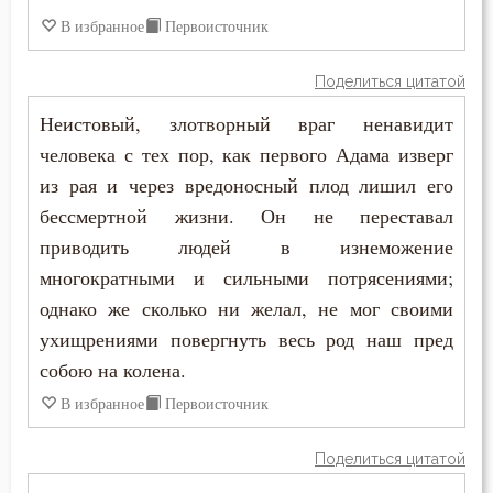
В избранное
Первоисточник
Поделиться цитатой
Неистовый, злотворный враг ненавидит
человека с тех пор, как первого Адама изверг
из рая и через вредоносный плод лишил его
бессмертной жизни. Он не переставал
приводить людей в изнеможение
многократными и сильными потрясениями;
однако же сколько ни желал, не мог своими
ухищрениями повергнуть весь род наш пред
собою на колена.
В избранное
Первоисточник
Поделиться цитатой