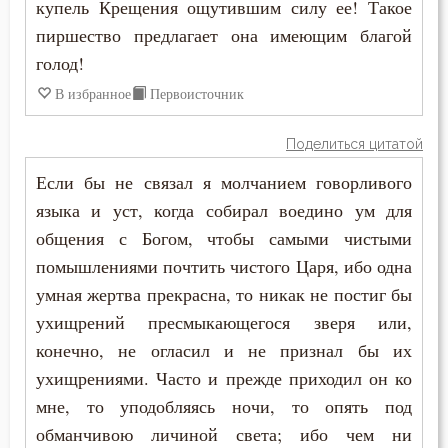
купель Крещения ощутившим силу ее! Такое
пиршество предлагает она имеющим благой
голод!
В избранное
Первоисточник
Поделиться цитатой
Если бы не связал я молчанием говорливого
языка и уст, когда собирал воедино ум для
общения с Богом, чтобы самыми чистыми
помышлениями почтить чистого Царя, ибо одна
умная жертва прекрасна, то никак не постиг бы
ухищрений пресмыкающегося зверя или,
конечно, не огласил и не признал бы их
ухищрениями. Часто и прежде приходил он ко
мне, то уподобляясь ночи, то опять под
обманчивою личиной света; ибо чем ни