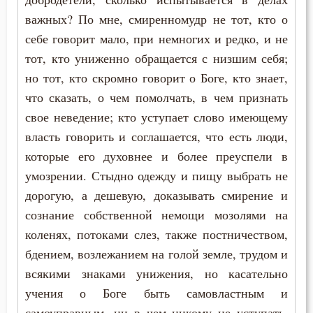
важных? По мне, смиренномудр не тот, кто о
себе говорит мало, при немногих и редко, и не
тот, кто униженно обращается с низшим себя;
но тот, кто скромно говорит о Боге, кто знает,
что сказать, о чем помолчать, в чем признать
свое неведение; кто уступает слово имеющему
власть говорить и соглашается, что есть люди,
которые его духовнее и более преуспели в
умозрении. Стыдно одежду и пищу выбрать не
дорогую, а дешевую, доказывать смирение и
сознание собственной немощи мозолями на
коленях, потоками слез, также постничеством,
бдением, возлежанием на голой земле, трудом и
всякими знаками унижения, но касательно
учения о Боге быть самовластным и
самоуправным, ни в чем никому не уступать,