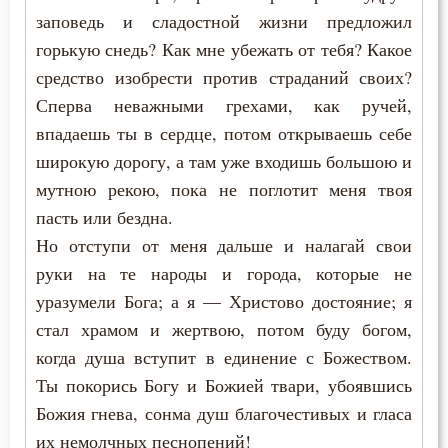
заповедь и сладостной жизни предложил
горькую снедь? Как мне убежать от тебя? Какое
средство изобрести против страданий своих?
Сперва неважными грехами, как ручей,
впадаешь ты в сердце, потом открываешь себе
широкую дорогу, а там уже входишь большою и
мутною рекою, пока не поглотит меня твоя
пасть или бездна.
Но отступи от меня дальше и налагай свои
руки на те народы и города, которые не
уразумели Бога; а я — Христово достояние; я
стал храмом и жертвою, потом буду богом,
когда душа вступит в единение с Божеством.
Ты покорись Богу и Божией твари, убоявшись
Божия гнева, сонма душ благочестивых и гласа
их немолчных песнопений!