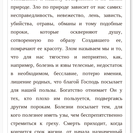
природе. Зло по природе зависит от нас самих:
несправедливость, невежество, лень, зависть,
убийства, отравы, обманы и тому подобные
пороки, которые оскверняют душу,
сотворенную по образу Создавшего ее,
помрачают ее красоту. Злом называем мы и то,
что для нас тягостно и неприятно, как,
например, болезнь и язвы телесные, недостаток
в необходимом, бесславие, потерю имения,
лишение родных, что благой Господь посылает
для нашей пользы. Богатство отнимает Он у
тех, кто плохо им пользуется, подвергаясь
другим порокам. Болезни посылает тем, для
кого полезнее иметь узы, чем беспрепятственно
стремиться к греху. Смерть приходит, когда
кончится срок жизни, от начала назначенный