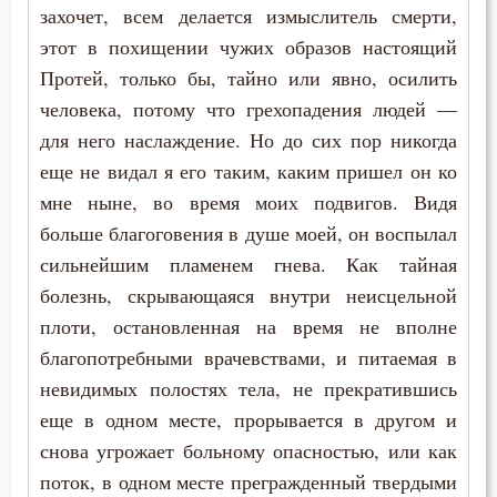
захочет, всем делается измыслитель смерти,
этот в похищении чужих образов настоящий
Протей, только бы, тайно или явно, осилить
человека, потому что грехопадения людей —
для него наслаждение. Но до сих пор никогда
еще не видал я его таким, каким пришел он ко
мне ныне, во время моих подвигов. Видя
больше благоговения в душе моей, он воспылал
сильнейшим пламенем гнева. Как тайная
болезнь, скрывающаяся внутри неисцельной
плоти, остановленная на время не вполне
благопотребными врачевствами, и питаемая в
невидимых полостях тела, не прекратившись
еще в одном месте, прорывается в другом и
снова угрожает больному опасностью, или как
поток, в одном месте прегражденный твердыми