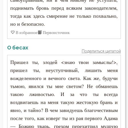
поднимать бровь перед всяким законодателем,
тогда как здесь смирение не только похвально,
но и безопасно.
В избранное
Первоисточник
О бесах
Поделиться цитатой
Пришел ты, злодей <знаю твои замыслы!>,
пришел ты, неуступчивый, лишить меня
вожделенного и вечного света. Как же, будучи
тьмою, явился ты мне светом? Не обманешь
такою лживостью. И за что ты всегда
воздвигаешь на меня такую жестокую брань и
явно, и тайно? В чем завидуешь благочестивым
после того, как изверг ты из рая первого Адама
— Божию тварь, грехом перехитрил мудрую