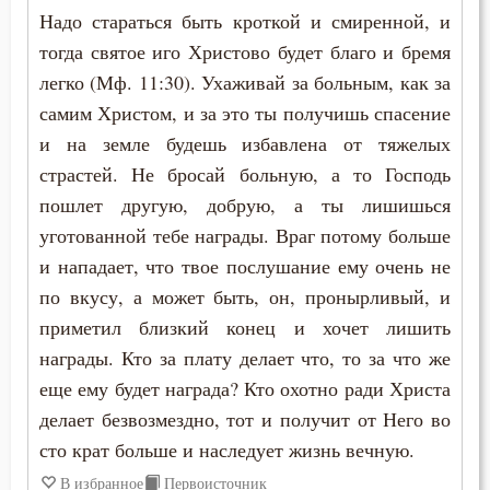
Надо стараться быть кроткой и смиренной, и
тогда святое иго Христово будет благо и бремя
легко (Мф. 11:30). Ухаживай за больным, как за
самим Христом, и за это ты получишь спасение
и на земле будешь избавлена от тяжелых
страстей. Не бросай больную, а то Господь
пошлет другую, добрую, а ты лишишься
уготованной тебе награды. Враг потому больше
и нападает, что твое послушание ему очень не
по вкусу, а может быть, он, пронырливый, и
приметил близкий конец и хочет лишить
награды. Кто за плату делает что, то за что же
еще ему будет награда? Кто охотно ради Христа
делает безвозмездно, тот и получит от Него во
сто крат больше и наследует жизнь вечную.
В избранное
Первоисточник