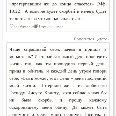
«претерпевший же до конца спасется» (Мф.
10:22). А если не будет скорбей и нечего будет
терпеть, то за что же нас спасать-то.
В избранное
Первоисточник
Поделиться цитатой
Чаще спрашивай себя, зачем я пришла в
монастырь? И старайся каждый день проводить
жизнь так, как ты проводила первый день,
придя в обитель, и каждый день утром говори
себе: «Быть может, этот день – день последний
моей жизни. Потерплю же я из любви ко
Господу Иисусу Христу, хотя сейчас какая бы
ни была скорбь, и прощу каждому
оскорбившему меня обиду. Да может быть
вспомнит и меня, многогрешную, Господь, и