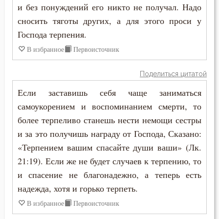
и без понуждений его никто не получал. Надо
сносить тяготы других, а для этого проси у
Господа терпения.
В избранное
Первоисточник
Поделиться цитатой
Если заставишь себя чаще заниматься
самоукорением и воспоминанием смерти, то
более терпеливо станешь нести немощи сестры
и за это получишь награду от Господа, Сказано:
«Терпением вашим спасайте души ваши» (Лк.
21:19). Если же не будет случаев к терпению, то
и спасение не благонадежно, а теперь есть
надежда, хотя и горько терпеть.
В избранное
Первоисточник