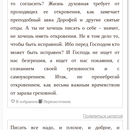
Подвиг
то согласить? Жизнь духовная требует от
Никита Стифат
проходящих ее откровения, как замечает
Подготовка к смерти
преподобный авва Дорофей и другие святые
Никифор Уединенник
отцы. А ты не хочешь писать о себе – значит,
Познание себя
Никодим Святогорец
не хочешь иметь откровения. Не в том дело то,
Покаяние
чтобы быть исправной. Ибо перед Господом кто
Николай Сербский
может быть исправен? И Господь не ищет от
Поклон
нас безгрешия, а ищет от нас покаяния, с
Никон Оптинский (Беляев)
Помощь Божия
сознанием своей греховности и с
Нил Синайский
самоукорением. Итак, не пренебрегай
Послушание
откровением, как весьма важным врачевством
Нил Сорский
от заразы греховной.
Пост
Паисий (Величковский)
В избранное
Первоисточник
Похвала
Петр Дамаскин
Поделиться цитатой
Праздник
Петр Московский
Писать все надо, и плохое, и доброе, и