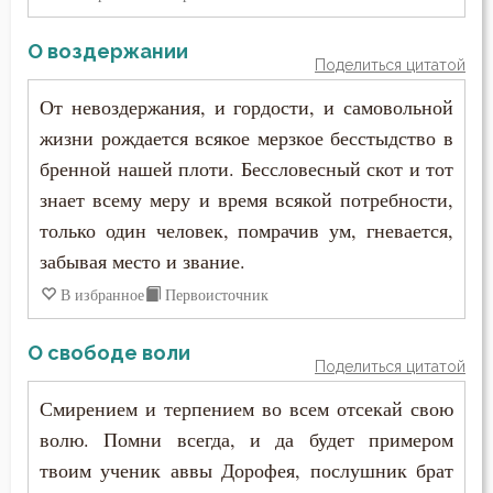
О воздержании
Поделиться цитатой
От невоздержания, и гордости, и самовольной
жизни рождается всякое мерзкое бесстыдство в
бренной нашей плоти. Бессловесный скот и тот
знает всему меру и время всякой потребности,
только один человек, помрачив ум, гневается,
забывая место и звание.
В избранное
Первоисточник
О свободе воли
Поделиться цитатой
Смирением и терпением во всем отсекай свою
волю. Помни всегда, и да будет примером
твоим ученик аввы Дорофея, послушник брат