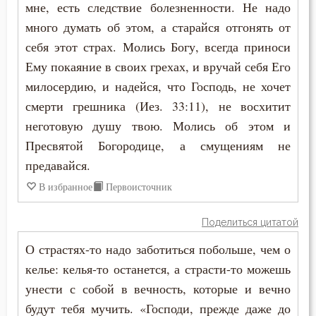
мне, есть следствие болезненности. Не надо
много думать об этом, а старайся отгонять от
себя этот страх. Молись Богу, всегда приноси
Ему покаяние в своих грехах, и вручай себя Его
милосердию, и надейся, что Господь, не хочет
смерти грешника (Иез. 33:11), не восхитит
неготовую душу твою. Молись об этом и
Пресвятой Богородице, а смущениям не
предавайся.
В избранное
Первоисточник
Поделиться цитатой
О страстях-то надо заботиться побольше, чем о
келье: келья-то останется, а страсти-то можешь
унести с собой в вечность, которые и вечно
будут тебя мучить. «Господи, прежде даже до