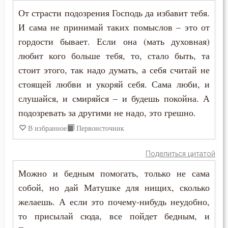
От страсти подозрения Господь да избавит тебя.
И сама не принимай таких помыслов – это от
гордости бывает. Если она (мать духовная)
любит кого больше тебя, то, стало быть, та
стоит этого, так надо думать, а себя считай не
стоящей любви и укоряй себя. Сама люби, и
слушайся, и смиряйся – и будешь покойна. А
подозревать за другими не надо, это грешно.
В избранное
Первоисточник
Поделиться цитатой
Можно и бедным помогать, только не сама
собой, но дай Матушке для нищих, сколько
желаешь. А если это почему-нибудь неудобно,
то присылай сюда, все пойдет бедным, и