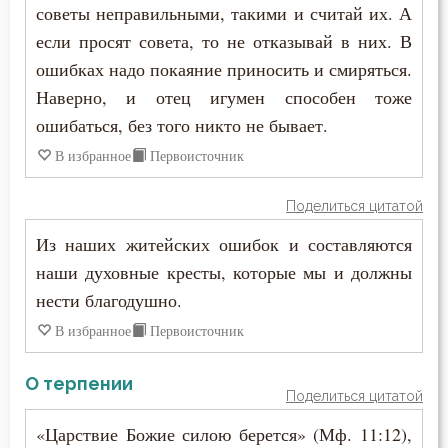
советы неправильными, такими и считай их. А
Чудо
если просят совета, то не отказывай в них. В
Язык
ошибках надо покаяние приносить и смиряться.
Наверно, и отец игумен способен тоже
ошибаться, без того никто не бывает.
В избранное
Первоисточник
Поделиться цитатой
Из наших житейских ошибок и составляются
наши духовные кресты, которые мы и должны
нести благодушно.
В избранное
Первоисточник
О терпении
Поделиться цитатой
«Царствие Божие силою берется» (Мф. 11:12),