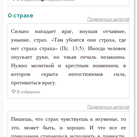
О страхе
Поделиться цитатой
Сильно нападает враг, внушая отчаяние,
уныние, страх. «Там убоятся они страха, где
нет страха страха» (Пс. 13:5). Иногда человек
опускает руки, но такая печаль незаконна.
Нужно молитвой и крестным знамением, в
котором скрыта непостижимая сила,
противиться врагу.
В избранное
Поделиться цитатой
Пишешь, что страх чувствуешь к игуменье, то
это, может быть, и хорошо. И что все ее
приказания стараешься исполнить в точности,