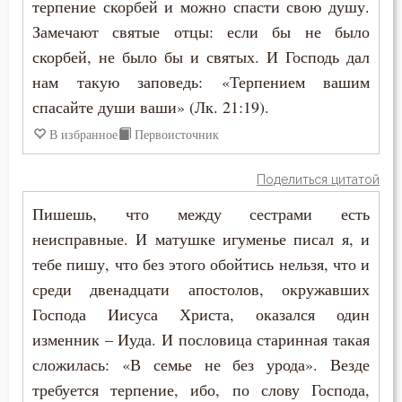
терпение скорбей и можно спасти свою душу.
Замечают святые отцы: если бы не было
скорбей, не было бы и святых. И Господь дал
нам такую заповедь: «Терпением вашим
спасайте души ваши» (Лк. 21:19).
В избранное
Первоисточник
Поделиться цитатой
Пишешь, что между сестрами есть
неисправные. И матушке игуменье писал я, и
тебе пишу, что без этого обойтись нельзя, что и
среди двенадцати апостолов, окружавших
Господа Иисуса Христа, оказался один
изменник – Иуда. И пословица старинная такая
сложилась: «В семье не без урода». Везде
требуется терпение, ибо, по слову Господа,