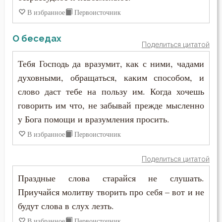
В избранное
Первоисточник
О беседах
Поделиться цитатой
Тебя Господь да вразумит, как с ними, чадами
духовными, обращаться, каким способом, и
слово даст тебе на пользу им. Когда хочешь
говорить им что, не забывай прежде мысленно
у Бога помощи и вразумления просить.
В избранное
Первоисточник
Поделиться цитатой
Праздные слова старайся не слушать.
Приучайся молитву творить про себя – вот и не
будут слова в слух лезть.
В избранное
Первоисточник