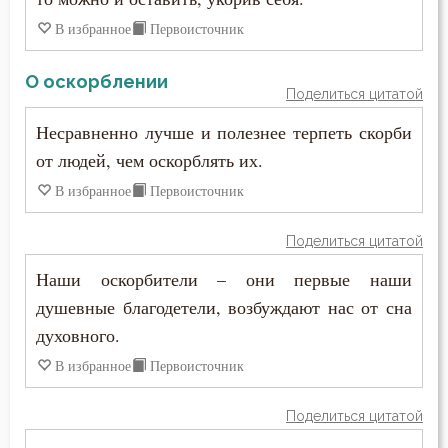
В избранное
Первоисточник
О оскорблении
Поделиться цитатой
Несравненно лучше и полезнее терпеть скорби
от людей, чем оскорблять их.
В избранное
Первоисточник
Поделиться цитатой
Наши оскорбители – они первые наши
душевные благодетели, возбуждают нас от сна
духовного.
В избранное
Первоисточник
Поделиться цитатой