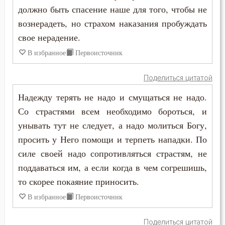
должно быть спасение наше для того, чтобы не
Чудо
вознерадеть, но страхом наказания пробуждать
Язык
свое нерадение.
В избранное
Первоисточник
Поделиться цитатой
Надежду терять не надо и смущаться не надо.
Со страстями всем необходимо бороться, и
унывать тут не следует, а надо молиться Богу,
просить у Него помощи и терпеть нападки. По
силе своей надо сопротивляться страстям, не
поддаваться им, а если когда в чем согрешишь,
то скорее покаяние приносить.
В избранное
Первоисточник
Поделиться цитатой