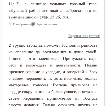
11:12), а ленивые услышат грозный глас:
«Лукавый раб и ленивый… выбросьте его во
тьму внешнюю» (Мф. 25:26, 30).
В избранное
Первоисточник
Поделиться цитатой
В трудах твоих да поможет Господь и ревность
ко спасению да воспламенит в душе твоей.
Пишешь, что заленилась. Принуждать надо
себя и возбуждать к деятельности. Помни
прежнее горение и усердие, и воздыхай к Богу
о своем нерадении, и, хоть насильно, молись
мытаревым голосом. Господь призирает на
сердце сокрушенное и болезнующее, и печаль о
своем нерадении принимается от Господа
вместо делания. Только осуждать других не