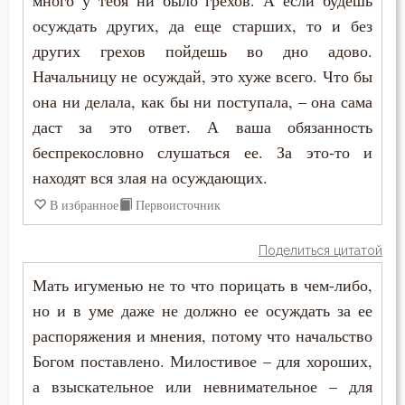
много у тебя ни было грехов. А если будешь
осуждать других, да еще старших, то и без
других грехов пойдешь во дно адово.
Начальницу не осуждай, это хуже всего. Что бы
она ни делала, как бы ни поступала, – она сама
даст за это ответ. А ваша обязанность
беспрекословно слушаться ее. За это-то и
находят вся злая на осуждающих.
В избранное
Первоисточник
Поделиться цитатой
Мать игуменью не то что порицать в чем-либо,
но и в уме даже не должно ее осуждать за ее
распоряжения и мнения, потому что начальство
Богом поставлено. Милостивое – для хороших,
а взыскательное или невнимательное – для