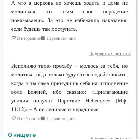
А что в церковь не хочешь ходить и дома не
молишься, то этим свое нерадение
показываешь. За это не избежишь наказания,
если будешь так поступать.
В избранное
Первоисточник
Поделиться цитатой
Исполняю твою просьбу – молюсь за тебя, но
молитвы тогда только будут тебе содействовать,
когда и ты сама принудишь себя на исполнение
воли Божией, ибо сказано: «Прилагающие
усилия получат Царствие Небесное» (Мф.
11:12). – А не ленивые и нерадивые.
В избранное
Первоисточник
О нищете
Поделиться цитатой