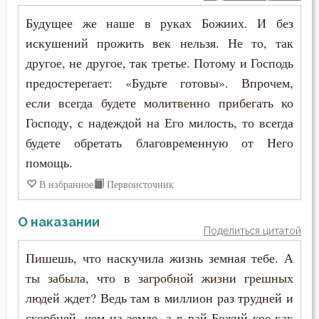
Будущее же наше в руках Божиих. И без
искушений прожить век нельзя. Не то, так
другое, не другое, так третье. Потому и Господь
предостерегает: «Будьте готовы». Впрочем,
если всегда будете молитвенно прибегать ко
Господу, с надеждой на Его милость, то всегда
будете обретать благовременную от Него
помощь.
В избранное
Первоисточник
О наказании
Поделиться цитатой
Пишешь, что наскучила жизнь земная тебе. А
ты забыла, что в загробной жизни грешных
людей ждет? Ведь там в миллион раз трудней и
скорбней, чем на земле, а в рай Божий кое-как