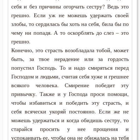
себя и без причины огорчать сестру? Ведь это
грешно. Если уж не можешь удержать своей
злобы, то сердилась бы хоть на себя, била бы по
чему ни попадя. А то оскорблять до слез – это
грешно.
Конечно, это страсть возобладала тобой, может
быть, за твое нерадение или за гордость
попустил Господь. То и надо смиряться перед
Господом и людьми, считая себя хуже и грешнее
всякого человека. Смирение победит эту
привычку. Также и у Господа проси помощи,
чтобы избавиться и победить эту страсть, и
себя всячески укоряй постоянно. Если же не
можешь удержаться и когда обидишь сестру, то
старайся просить у нее прощения и
успокаивать ее, чтобы она не обижалась на тебя