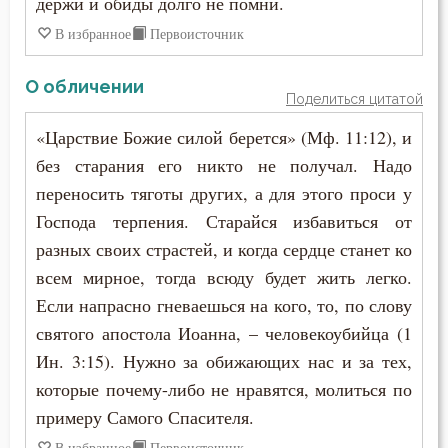
держи и обиды долго не помни.
В избранное
Первоисточник
О обличении
Поделиться цитатой
«Царствие Божие силой берется» (Мф. 11:12), и
без старания его никто не получал. Надо
переносить тяготы других, а для этого проси у
Господа терпения. Старайся избавиться от
разных своих страстей, и когда сердце станет ко
всем мирное, тогда всюду будет жить легко.
Если напрасно гневаешься на кого, то, по слову
святого апостола Иоанна, – человекоубийца (1
Ин. 3:15). Нужно за обижающих нас и за тех,
которые почему-либо не нравятся, молиться по
примеру Самого Спасителя.
В избранное
Первоисточник