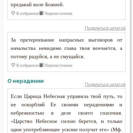
предавай воле Божией.
В избранное
Первоисточник
Поделиться цитатой
За претерпевание напрасных выговоров от
начальства невидимо глава твоя венчается, а
потому радуйся, а не смущайся.
В избранное
Первоисточник
О нерадении
Поделиться цитатой
Если Царица Небесная управила твой путь, то
не оскорбляй Ее своими нерадениями и
небрежностью в деле своего спасения.
«Царство Небесное силою берется, и только
одни употребляющие усилие получат его» (Мф.