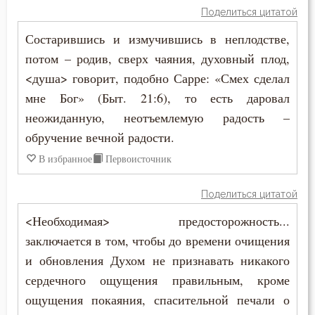
Поделиться цитатой
Состарившись и измучившись в неплодстве,
потом – родив, сверх чаяния, духовный плод,
<душа> говорит, подобно Сарре: «Смех сделал
мне Бог» (Быт. 21:6), то есть даровал
неожиданную, неотъемлемую радость –
обручение вечной радости.
В избранное
Первоисточник
Поделиться цитатой
<Необходимая> предосторожность...
заключается в том, чтобы до времени очищения
и обновления Духом не признавать никакого
сердечного ощущения правильным, кроме
ощущения покаяния, спасительной печали о