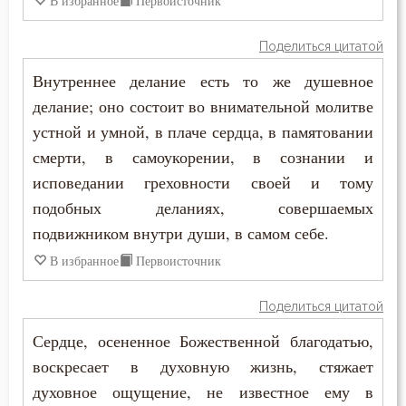
В избранное
Первоисточник
Поделиться цитатой
Внутреннее делание есть то же душевное
делание; оно состоит во внимательной молитве
устной и умной, в плаче сердца, в памятовании
смерти, в самоукорении, в сознании и
исповедании греховности своей и тому
подобных деланиях, совершаемых
подвижником внутри души, в самом себе.
В избранное
Первоисточник
Поделиться цитатой
Сердце, осененное Божественной благодатью,
воскресает в духовную жизнь, стяжает
духовное ощущение, не известное ему в