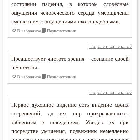
состоянии падения, в котором словесные
ощущения человеческого сердца умерщвлены
смешением с ощущениями скотоподобными.
В избранное
Первоисточник
Поделиться цитатой
Предшествует чистоте зрения – сознание своей
нечистоты.
В избранное
Первоисточник
Поделиться цитатой
Первое духовное видение есть видение своих
согрешений, до тех пор прикрывавшихся
забвением и неведением. Увидев их при
посредстве умиления, подвижник немедленно
получает опытное познание о предшествующей