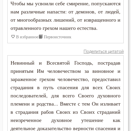
Чтобы мы усвоили себе смирение, попускаются
нам различные напасти: от демонов, от людей,
от многообразных лишений, от извращенного и
отравленного грехом нашего естества.
В избранное
Первоисточник
Поделиться цитатой
Невинный и Всесвятой Господь, пострадав
принятым Им человечеством за виновное и
зараженное грехом человечество, предоставил
страдания в путь спасения для всех Своих
последователей, для всего Своего духовного
племени и родства... Вместе с тем Он изливает
в страдания рабов Своих из Своих страданий
неизреченное духовное утешение как
деятельное доказательство верности спасения и