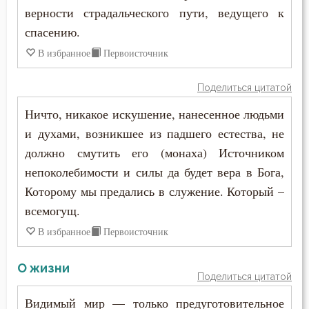
верности страдальческого пути, ведущего к
спасению.
В избранное
Первоисточник
Поделиться цитатой
Ничто, никакое искушение, нанесенное людьми
и духами, возникшее из падшего естества, не
должно смутить его (монаха) Источником
непоколебимости и силы да будет вера в Бога,
Которому мы предались в служение. Который –
всемогущ.
В избранное
Первоисточник
О жизни
Поделиться цитатой
Видимый мир — только предуготовительное