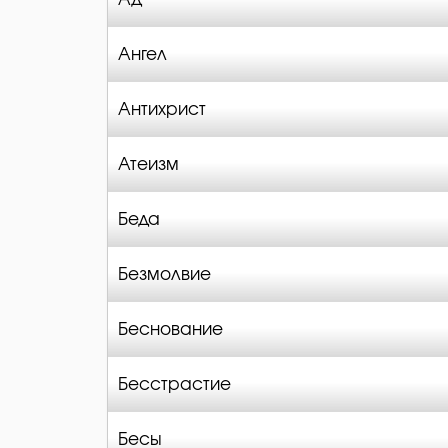
Ангел
Антихрист
Атеизм
Беда
Безмолвие
Беснование
Бесстрастие
Бесы