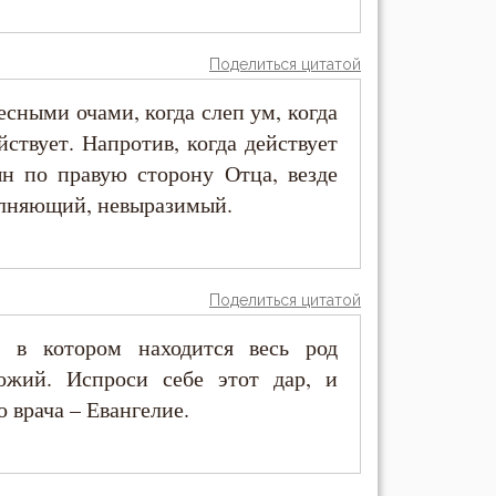
Поделиться цитатой
есными очами, когда слеп ум, когда
йствует. Напротив, когда действует
ын по правую сторону Отца, везде
олняющий, невыразимый.
Поделиться цитатой
, в котором находится весь род
ожий. Испроси себе этот дар, и
о врача – Евангелие.