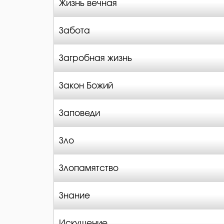
Жизнь вечная
Забота
Загробная жизнь
Закон Божий
Заповеди
Зло
Злопамятство
Знание
Искушение