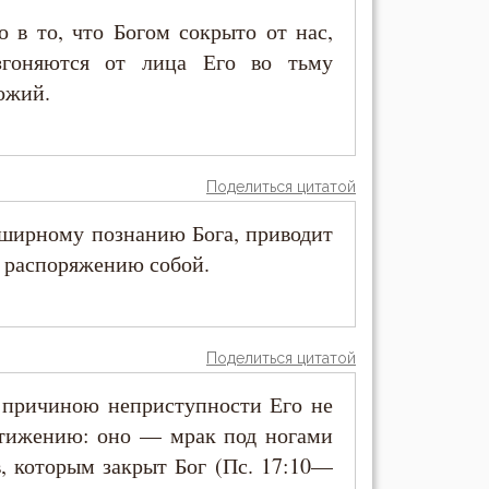
 в то, что Богом сокрыто от нас,
згоняются от лица Его во тьму
ожий.
Поделиться цитатой
бширному познанию Бога, приводит
 распоряжению собой.
Поделиться цитатой
 причиною неприступности Его не
стижению: оно — мрак под ногами
, которым закрыт Бог (Пс. 17:10—