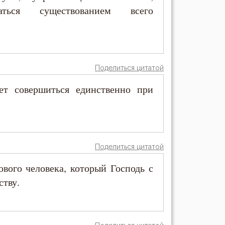
аться существованием всего
Поделиться цитатой
т совершиться единственно при
Поделиться цитатой
ового человека, который Господь с
ству.