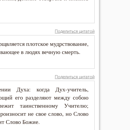
Поделиться цитатой
рщвляется плотское мудрствование,
ивающее в людях вечную смерть.
Поделиться цитатой
нии Духа: когда Дух-учитель,
ющий его разделяют между собою
лежит таинственному Учителю;
роизносит не свое слово, но Слово
т Слово Божие.