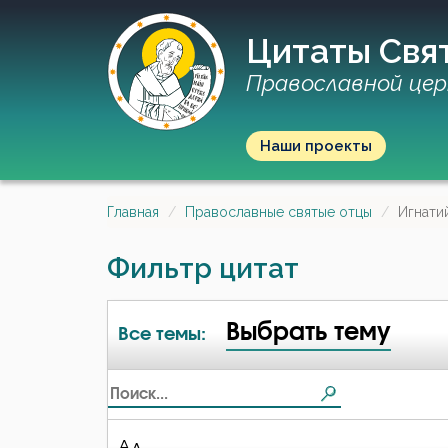
Цитаты Свя
Православной цер
Наши проекты
Главная
Православные святые отцы
Игнати
Фильтр цитат
Выбрать тему
Все темы:
Ад