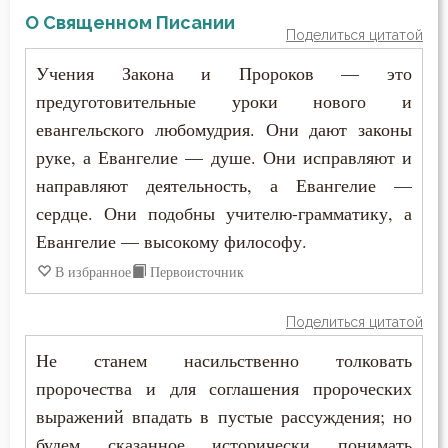
О Священном Писании
Поделиться цитатой
Учения Закона и Пророков — это
предуготовительные уроки нового и
евангельского любомудрия. Они дают законы
руке, а Евангелие — душе. Они исправляют и
направляют деятельность, а Евангелие —
сердце. Они подобны учителю-грамматику, а
Евангелие — высокому философу.
В избранное
Первоисточник
Поделиться цитатой
Не станем насильственно толковать
пророчества и для соглашения пророческих
выражений впадать в пустые рассуждения; но
будем сказанное исторически понимать