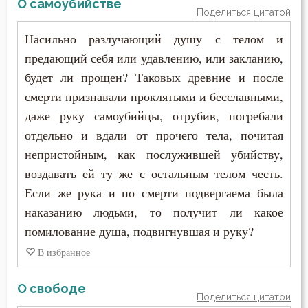
О самоубийстве
Поделиться цитатой
Насильно разлучающий душу с телом и
предающий себя или удавлению, или закланию,
будет ли прощен? Таковых древние и после
смерти признавали проклятыми и бесславными,
даже руку самоубийцы, отрубив, погребали
отдельно и вдали от прочего тела, почитая
непристойным, как послужившей убийству,
воздавать ей ту же с остальным телом честь.
Если же рука и по смерти подвергаема была
наказанию людьми, то получит ли какое
помилование душа, подвигнувшая и руку?
В избранное
О свободе
Поделиться цитатой