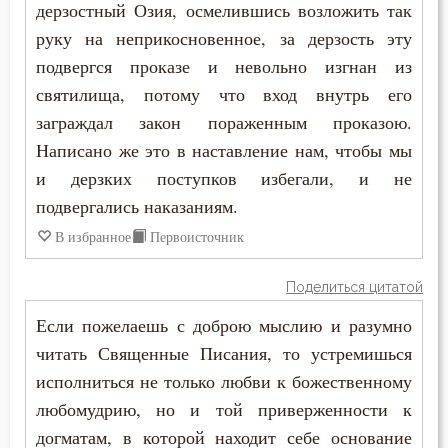
дерзостный Озия, осмелившись возложить так
руку на неприкосновенное, за дерзость эту
подвергся проказе и невольно изгнан из
святилища, потому что вход внутрь его
заграждал закон пораженным проказою.
Написано же это в наставление нам, чтобы мы
и дерзких поступков избегали, и не
подвергались наказаниям.
В избранное
Первоисточник
Поделиться цитатой
Если пожелаешь с доброю мыслию и разумно
читать Священные Писания, то устремишься
исполниться не только любви к божественному
любомудрию, но и той приверженности к
догматам, в которой находит себе основание