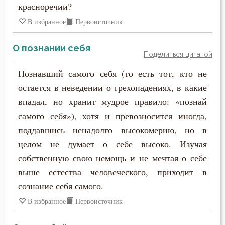
красноречии?
Чревоугодие
В избранное
Первоисточник
Чтение
О познании себя
Чудо
Поделиться цитатой
Познавший самого себя (то есть тот, кто не
Язык
остается в неведении о грехопадениях, в какие
впадал, но хранит мудрое правило: «познай
самого себя»), хотя и превозносится иногда,
поддавшись ненадолго высокомерию, но в
целом не думает о себе высоко. Изучая
собственную свою немощь и не мечтая о себе
выше естества человеческого, приходит в
сознание себя самого.
В избранное
Первоисточник