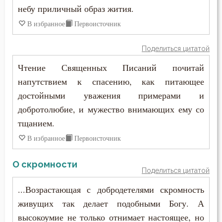
небу приличный образ жития.
В избранное
Первоисточник
Поделиться цитатой
Чтение Священных Писаний почитай
напутствием к спасению, как питающее
достойными уважения примерами и
добротолюбие, и мужество внимающих ему со
тщанием.
В избранное
Первоисточник
О скромности
Поделиться цитатой
...Возрастающая с добродетелями скромность
живущих так делает подобными Богу. А
высокоумие не только отнимает настоящее, но