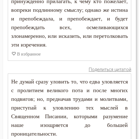
принужденно прилагать, к чему кто пожелает,
вопреки подлинному смыслу; однако же истина
и препобеждала, и препобеждает, и будет
препобеждать всех, осмеливающихся
злонамеренно, или исказить, или перетолковать
эти изречения.
В избранное
Поделиться цитатой
Не думай сразу уловить то, что едва уловляется
с пролитием великого пота и после многих
подвигов; но, предначав трудами и молитвами,
приступай к уловлению тех мыслей в
Священном Писании, которыми разумение
наше изощряется до большей
проницательности.