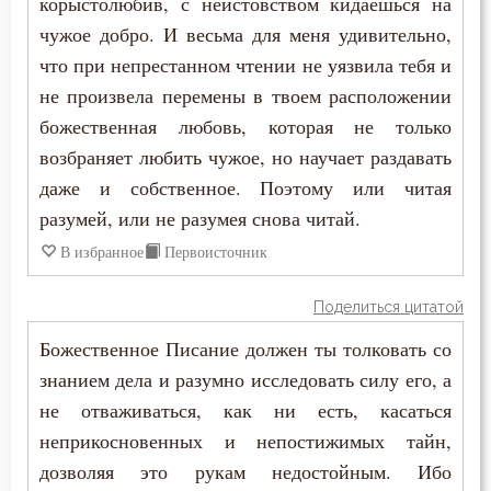
корыстолюбив, с неистовством кидаешься на
чужое добро. И весьма для меня удивительно,
что при непрестанном чтении не уязвила тебя и
не произвела перемены в твоем расположении
божественная любовь, которая не только
возбраняет любить чужое, но научает раздавать
даже и собственное. Поэтому или читая
разумей, или не разумея снова читай.
В избранное
Первоисточник
Поделиться цитатой
Божественное Писание должен ты толковать со
знанием дела и разумно исследовать силу его, а
не отваживаться, как ни есть, касаться
неприкосновенных и непостижимых тайн,
дозволяя это рукам недостойным. Ибо