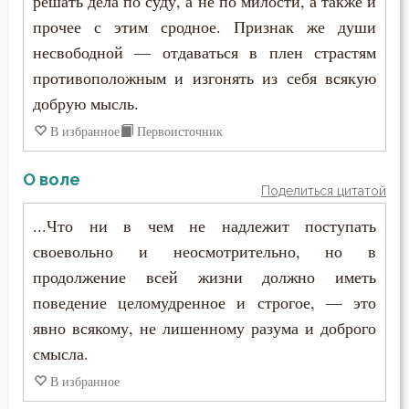
решать дела по суду, а не по милости, а также и
прочее с этим сродное. Признак же души
несвободной — отдаваться в плен страстям
противоположным и изгонять из себя всякую
добрую мысль.
В избранное
Первоисточник
О воле
Поделиться цитатой
...Что ни в чем не надлежит поступать
своевольно и неосмотрительно, но в
продолжение всей жизни должно иметь
поведение целомудренное и строгое, — это
явно всякому, не лишенному разума и доброго
смысла.
В избранное