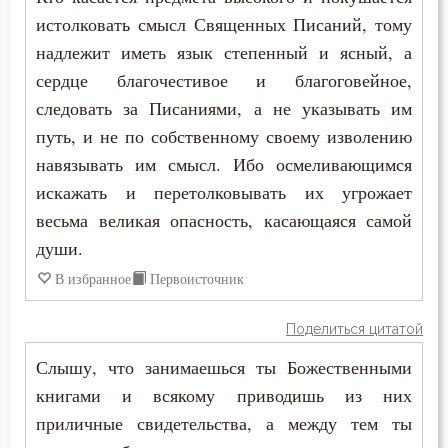
истолковать смысл Священных Писаний, тому
надлежит иметь язык степенный и ясный, а
сердце благочестивое и благоговейное,
следовать за Писаниями, а не указывать им
путь, и не по собственному своему изволению
навязывать им смысл. Ибо осмеливающимся
искажать и перетолковывать их угрожает
весьма великая опасность, касающаяся самой
души.
В избранное
Первоисточник
Поделиться цитатой
Слышу, что занимаешься ты Божественными
книгами и всякому приводишь из них
приличные свидетельства, а между тем ты