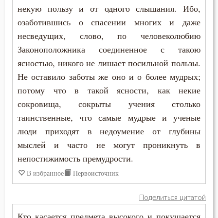
некую пользу и от одного слышания. Ибо,
озаботившись о спасении многих и даже
несведущих, слово, по человеколюбию
Законоположника соединенное с такою
ясностью, никого не лишает посильной пользы.
Не оставило заботы же оно и о более мудрых;
потому что в такой ясности, как некие
сокровища, сокрыты учения столько
таинственные, что самые мудрые и ученые
люди приходят в недоумение от глубины
мыслей и часто не могут проникнуть в
непостижимость премудрости.
В избранное
Первоисточник
Поделиться цитатой
Кто касается предмета высокого и покушается