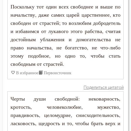
Поскольку тот один всех свободнее и выше по
начальству, даже самих царей царственнее, кто
свободен от страстей; то возлюбим добродетель
и избавимся от лукавого этого рабства, считая
достойным ублажения и домогательства не
право начальства, не богатство, не что-либо
этому подобное, но одно то, чтобы стать
свободным от страстей.
В избранное
Первоисточник
Поделиться цитатой
Черты души свободной: нековарность,
кротость, человеколюбие, мужество,
правдивость, целомудрие, снисходительность,
ласковость, щедрость и то, чтобы брать верх и