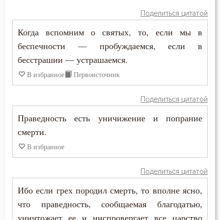
Поделиться цитатой
Когда вспомним о святых, то, если мы в
беспечности — пробуждаемся, если в
бесстрашии — устрашаемся.
В избранное
Первоисточник
Поделиться цитатой
Праведность есть уничижение и попрание
смерти.
В избранное
Поделиться цитатой
Ибо если грех породил смерть, то вполне ясно,
что праведность, сообщаемая благодатью,
уничтожает ее и ниспровергает все царство