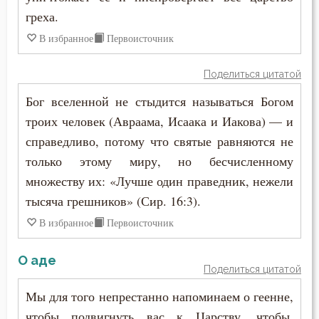
греха.
В избранное
Первоисточник
Поделиться цитатой
Бог вселенной не стыдится называться Богом
троих человек (Авраама, Исаака и Иакова) — и
справедливо, потому что святые равняются не
только этому миру, но бесчисленному
множеству их: «Лучше один праведник, нежели
тысяча грешников» (Сир. 16:3).
В избранное
Первоисточник
О аде
Поделиться цитатой
Мы для того непрестанно напоминаем о геенне,
чтобы подвигнуть вас к Царству, чтобы,