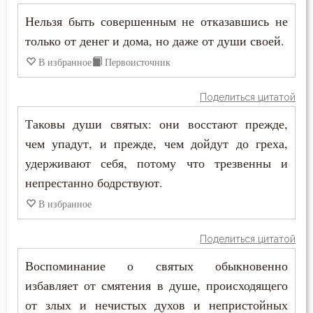
Нельзя быть совершенным не отказавшись не
Юность
только от денег и дома, но даже от души своей.
Язык
В избранное
Первоисточник
Ярость
Поделиться цитатой
Таковы души святых: они восстают прежде,
чем упадут, и прежде, чем дойдут до греха,
удерживают себя, потому что трезвенны и
непрестанно бодрствуют.
В избранное
Поделиться цитатой
Воспоминание о святых обыкновенно
избавляет от смятения в душе, происходящего
от злых и нечистых духов и непристойных