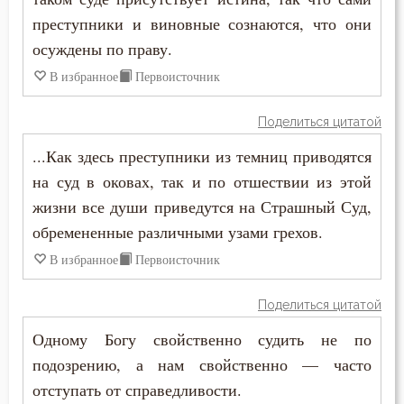
преступники и виновные сознаются, что они
Юность
осуждены по праву.
Язык
В избранное
Первоисточник
Ярость
Поделиться цитатой
...Как здесь преступники из темниц приводятся
на суд в оковах, так и по отшествии из этой
жизни все души приведутся на Страшный Суд,
обремененные различными узами грехов.
В избранное
Первоисточник
Поделиться цитатой
Одному Богу свойственно судить не по
подозрению, а нам свойственно — часто
отступать от справедливости.