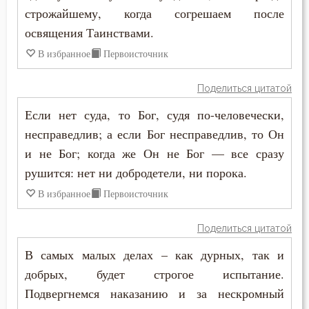
строжайшему, когда согрешаем после
освящения Таинствами.
В избранное
Первоисточник
Поделиться цитатой
Если нет суда, то Бог, судя по-человечески,
несправедлив; а если Бог несправедлив, то Он
и не Бог; когда же Он не Бог — все сразу
рушится: нет ни добродетели, ни порока.
В избранное
Первоисточник
Поделиться цитатой
В самых малых делах – как дурных, так и
добрых, будет строгое испытание.
Подвергнемся наказанию и за нескромный