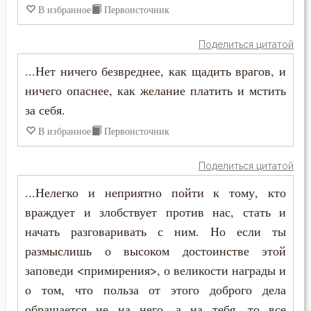
В избранное
Первоисточник
Поделиться цитатой
...Нет ничего безвреднее, как щадить врагов, и
ничего опаснее, как желание платить и мстить
за себя.
В избранное
Первоисточник
Поделиться цитатой
...Нелегко и неприятно пойти к тому, кто
враждует и злобствует против нас, стать и
начать разговаривать с ним. Но если ты
размыслишь о высоком достоинстве этой
заповеди <примирения>, о великости награды и
о том, что польза от этого доброго дела
обращается не на него, а на тебя, то все