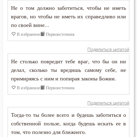
Не о том должно заботиться, чтобы не иметь
Юность
врагов, но чтобы не иметь их справедливо или
Язык
по своей вине...
В избранное
Первоисточник
Ярость
Поделиться цитатой
Не столько повредит тебе враг, что бы он ни
делал, сколько ты вредишь самому себе, не
примиряясь с ним и попирая законы Божии.
В избранное
Первоисточник
Поделиться цитатой
Тогда-то ты более всего и будешь заботиться о
собственной пользе, когда будешь искать ее в
том, что полезно для ближнего.