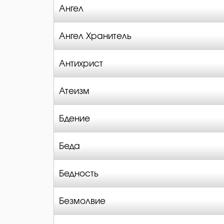
Ангел
Ангел Хранитель
Антихрист
Атеизм
Бдение
Беда
Бедность
Безмолвие