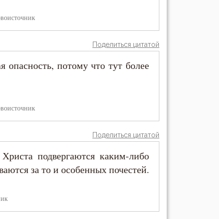
воисточник
Поделиться цитатой
я опасность, потому что тут более
воисточник
Поделиться цитатой
 Христа подвергаются каким-либо
ваются за то и особенных почестей.
ник