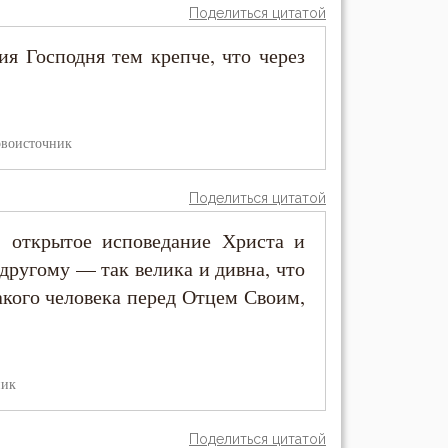
Поделиться цитатой
я Господня тем крепче, что через
воисточник
Поделиться цитатой
, открытое исповедание Христа и
другому — так велика и дивна, что
кого человека перед Отцем Своим,
ник
Поделиться цитатой