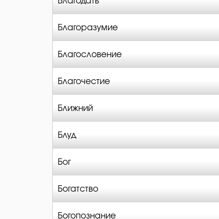
Благодать
Благоразумие
Благословение
Благочестие
Ближний
Блуд
Бог
Богатство
Богопознание