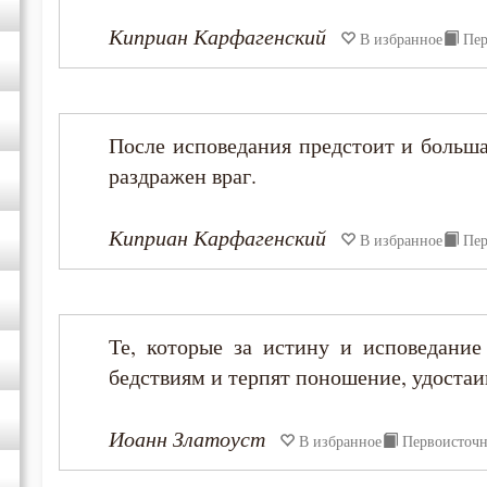
Киприан Карфагенский
В избранное
Пер
После исповедания предстоит и больша
раздражен враг.
Киприан Карфагенский
В избранное
Пер
Те, которые за истину и исповедание
бедствиям и терпят поношение, удостаи
Иоанн Златоуст
В избранное
Первоисточ