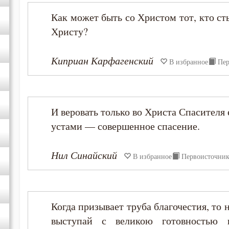
Как может быть со Христом тот, кто с
Христу?
Киприан Карфагенский
В избранное
Пер
И веровать только во Христа Спасителя 
устами — совершенное спасение.
Нил Синайский
В избранное
Первоисточни
Когда призывает труба благочестия, то
выступай с великою готовностью 