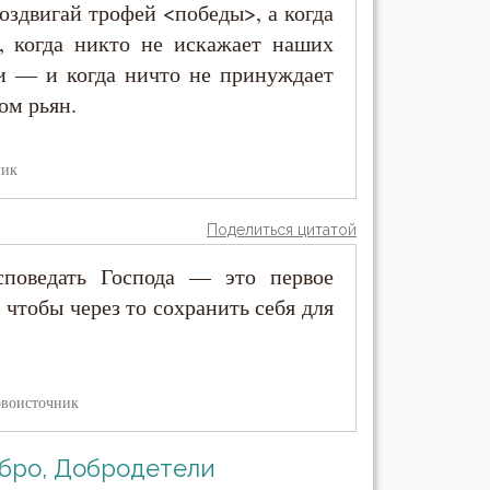
оздвигай трофей <победы>, а когда
а, когда никто не искажает наших
 — и когда ничто не принуждает
ом рьян.
ник
Поделиться цитатой
поведать Господа — это первое
 чтобы через то сохранить себя для
воисточник
бро, Добродетели