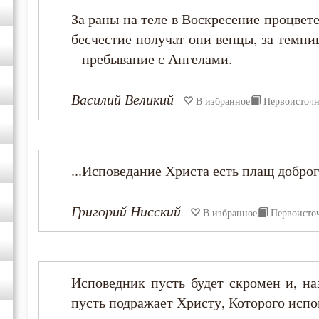
За раны на теле в Воскресение процвете
бесчестие получат они венцы, за темни
– пребывание с Ангелами.
Василий Великий
В избранное
Первоисточ
...Исповедание Христа есть плащ доброг
Григорий Нисский
В избранное
Первоисто
Исповедник пусть будет скромен и, н
пусть подражает Христу, Которого испо