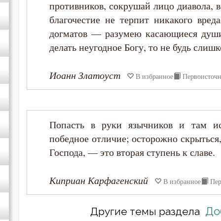
противников, сокрушай лицо диавола, в
благочестие не терпит никакого вред
догматов — разумею касающиеся души
делать неугодное Богу, то не будь слишк
Иоанн Златоуст
В избранное
Первоисточ
Попасть в руки язычников и там ис
победное отличие; осторожно скрыться,
Господа, — это вторая ступень к славе.
Киприан Карфагенский
В избранное
Пер
До
Другие темы раздела