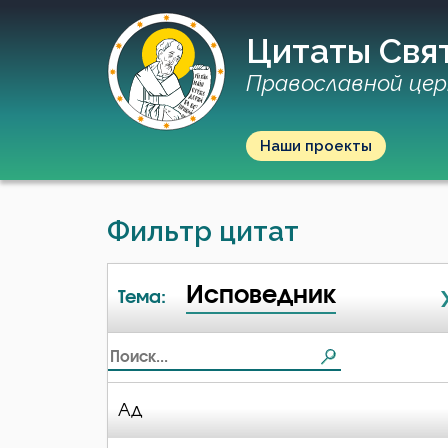
Цитаты Свя
Православной цер
Наши проекты
Фильтр цитат
Исповедник
Тема:
Ад