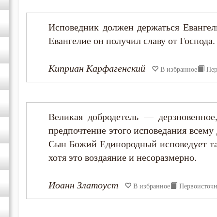
Исповедник должен держаться Евангели
Евангелие он получил славу от Господа.
Киприан Карфагенский
В избранное
Пер
Великая добродетель — дерзновенное
предпочтение этого исповедания всему 
Сын Божий Единородный исповедует та
хотя это воздаяние и несоразмерно.
Иоанн Златоуст
В избранное
Первоисточ