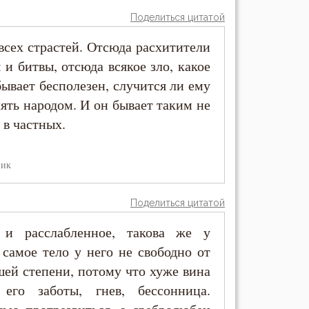
Поделиться цитатой
сех страстей. Отсюда расхитители
и битвы, отсюда всякое зло, какое
бывает бесполезен, случится ли ему
лять народом. И он бывает таким не
 в частных.
ник
Поделиться цитатой
 и расслабленное, такова же у
 самое тело у него не свободно от
шей степени, потому что хуже вина
его заботы, гнев, бессонница.