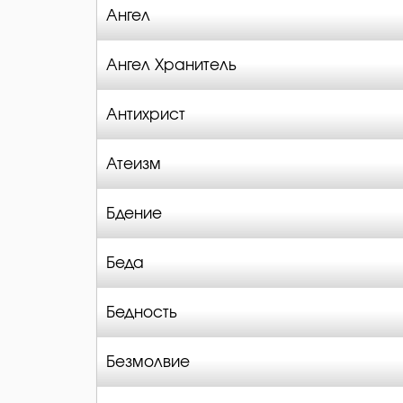
Ангел
Ангел Хранитель
Антихрист
Атеизм
Бдение
Беда
Бедность
Безмолвие