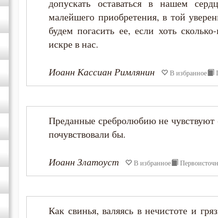
допускать оставаться в нашем серд
малейшего приобретения, в той уверен
будем погасить ее, если хоть сколько
искре в нас.
Иоанн Кассиан Римлянин
В избранное
Преданные сребролюбию не чувствуют ег
почувствовали бы.
Иоанн Златоуст
В избранное
Первоисточ
Как свинья, валяясь в нечистоте и гря