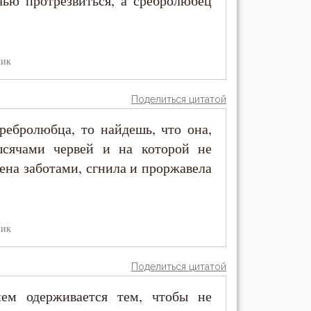
ью протрезвиться, а сребролюбец
ник
Поделиться цитатой
ребролюбца, то найдешь, что она,
ысячами червей и на которой не
чена заботами, сгнила и проржавела
ник
Поделиться цитатой
ем одерживается тем, чтобы не