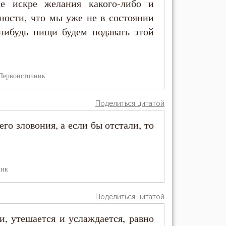
це искре желания какого-либо и
ности, что мы уже не в состоянии
-нибудь пищи будем подавать этой
Первоисточник
Поделиться цитатой
о зловония, а если бы отстали, то
ник
Поделиться цитатой
зи, утешается и услаждается, равно