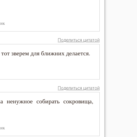
ник
Поделиться цитатой
тот зверем для ближних делается.
Поделиться цитатой
 ненужное собирать сокровища,
ник