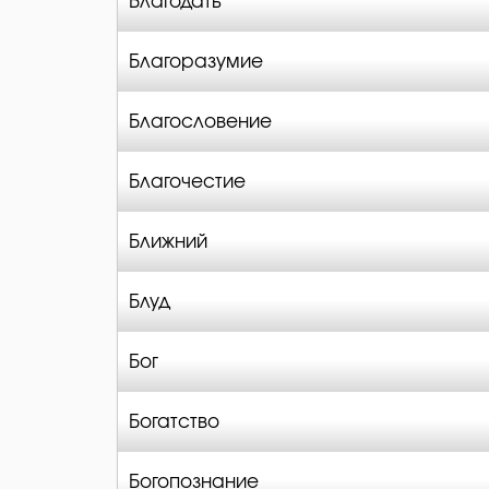
Благодать
Благоразумие
Благословение
Благочестие
Ближний
Блуд
Бог
Богатство
Богопознание