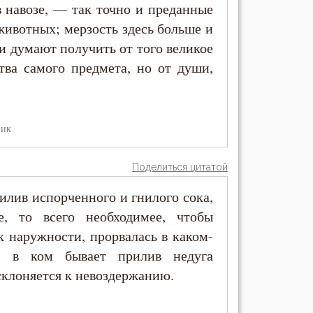
 навозе, — так точно и преданные
ивотных; мерзость здесь больше и
ни думают получить от того великое
ства самого предмета, но от души,
ник
Поделиться цитатой
рилив испорченного и гнилого сока,
, то всего необходимее, чтобы
к наружности, прорвалась в каком-
, в ком бывает прилив недуга
 склоняется к невоздержанию.