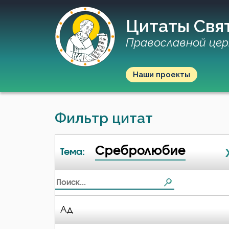
Цитаты Свя
Православной цер
Наши проекты
Фильтр цитат
Сребролюбие
Тема:
Ад