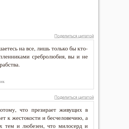
Поделиться цитатой
шаетесь на все, лишь только бы кто-
 пленниками сребролюбия, вы и не
рабства.
ник
Поделиться цитатой
отому, что презирает живущих в
ает к жестокости и бесчеловечию, а
х тем и любезен, что милосерд и