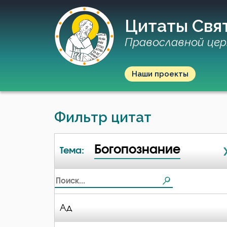
Цитаты Свя
Православной цер
Наши проекты
Фильтр цитат
Богопознание
Тема:
Ад