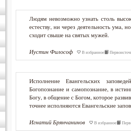
Людям невозможно узнать столь высо
естеству, ни через деятельность ума, н
сходит свыше на святых мужей.
Иустин Философ
В избранное
Первоисточ
Исполнение Евангельских заповед
Богопознание и самопознание, в истин
Богу, в общение с Богом, которое разви
точнее исполняются Евангельские запов
Игнатий Брянчанинов
В избранное
Перв