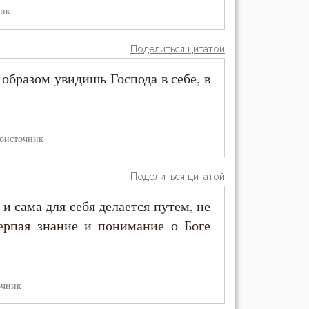
ник
Поделиться цитатой
образом увидишь Господа в себе, в
оисточник
Поделиться цитатой
и сама для себя делается путем, не
черпая знание и понимание о Боге
очник