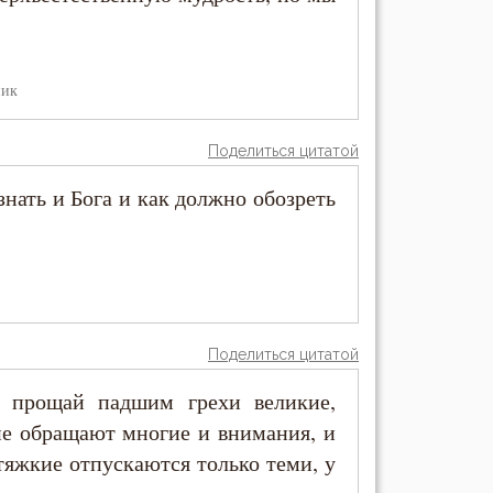
ник
Поделиться цитатой
знать и Бога и как должно обозреть
Поделиться цитатой
о прощай падшим грехи великие,
не обращают многие и внимания, и
тяжкие отпускаются только теми, у