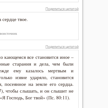
Поделиться цитатой
 сердце твое.
воисточник
Поделиться цитатой
о кающемся все становится иное –
иные старания и дела, чем были
режде ему казалось мертвым и
олько извне ударяло, становится
, посеянное на земле его сердца.
7), чтобы слышать, и он слышит не
«Я Господь, Бог твой» (Пс. 80:11).