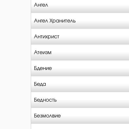
Ангел
Ангел Хранитель
Антихрист
Атеизм
Бдение
Беда
Бедность
Безмолвие