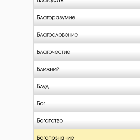
Благодать
Благоразумие
Благословение
Благочестие
Ближний
Блуд
Бог
Богатство
Богопознание